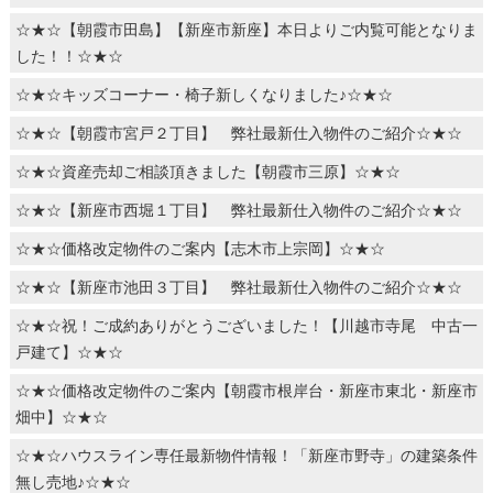
☆★☆【朝霞市田島】【新座市新座】本日よりご内覧可能となりま
した！！☆★☆
☆★☆キッズコーナー・椅子新しくなりました♪☆★☆
☆★☆【朝霞市宮戸２丁目】 弊社最新仕入物件のご紹介☆★☆
☆★☆資産売却ご相談頂きました【朝霞市三原】☆★☆
☆★☆【新座市西堀１丁目】 弊社最新仕入物件のご紹介☆★☆
☆★☆価格改定物件のご案内【志木市上宗岡】☆★☆
☆★☆【新座市池田３丁目】 弊社最新仕入物件のご紹介☆★☆
☆★☆祝！ご成約ありがとうございました！【川越市寺尾 中古一
戸建て】☆★☆
☆★☆価格改定物件のご案内【朝霞市根岸台・新座市東北・新座市
畑中】☆★☆
☆★☆ハウスライン専任最新物件情報！「新座市野寺」の建築条件
無し売地♪☆★☆