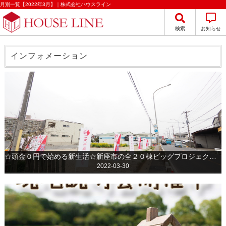
月別一覧【2022年3月】｜株式会社ハウスライン
検索
お知らせ
インフォメーション
☆頭金０円で始める新生活☆新座市の全２０棟ビッグプロジェクト始動☆
2022-03-30