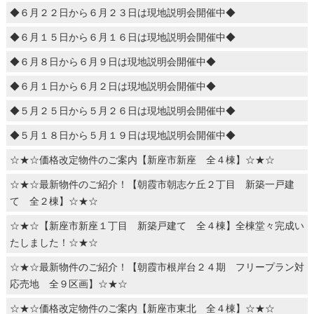
◆６月２２日から６月２３日は現地説明会開催中◆
◆６月１５日から６月１６日は現地説明会開催中◆
◆６月８日から６月９日は現地説明会開催中◆
◆６月１日から６月２日は現地説明会開催中◆
◆５月２５日から５月２６日は現地説明会開催中◆
◆５月１８日から５月１９日は現地説明会開催中◆
☆★☆価格改定物件のご案内【新座市新座 全４棟】☆★☆
☆★☆最新物件のご紹介！【朝霞市朝志ケ丘２丁目 新築一戸建
て 全２棟】☆★☆
☆★☆【新座市新座１丁目 新築戸建て 全４棟】全棟堂々完成い
たしました！☆★☆
☆★☆最新物件のご紹介！【朝霞市根岸台２４期 フリープラン対
応売地 全９区画】☆★☆
☆★☆価格改定物件のご案内【新座市東北 全４棟】☆★☆