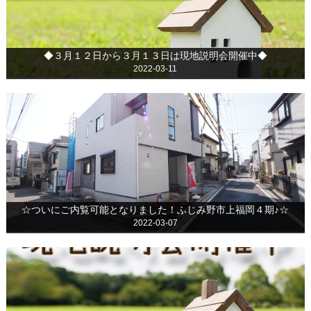
◆３月１２日から３月１３日は現地説明会開催中◆
2022-03-11
☆ついにご内覧可能となりました！ふじみ野市上福岡４期♪☆
2022-03-07