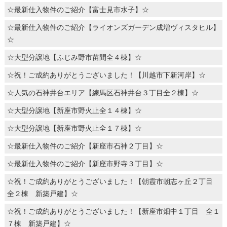
☆最新仕入物件のご紹介【富士見市水子】☆
☆最新仕入物件のご紹介【ライオンズガーデン成増ヴィスタヒル】
☆
☆大型分譲地【ふじみ野市苗間全４棟】☆
☆祝！ご成約ありがとうございました！【川越市下新河岸】☆
☆人気の石神井台エリア【練馬区石神井台３丁目全２棟】☆
☆大型分譲地【新座市野火止全１４棟】☆
☆大型分譲地【新座市野火止全１７棟】☆
☆最新仕入物件のご紹介【新座市石神２丁目】☆
☆最新仕入物件のご紹介【新座市野寺３丁目】☆
☆祝！ご成約ありがとうございました！【朝霞市朝志ヶ丘２丁目
全２棟 新築戸建】☆
☆祝！ご成約ありがとうございました！【新座市畑中１丁目 全１
７棟 新築戸建】☆