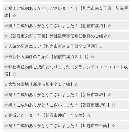
☆祝！ご成約ありがとうございました！【和光市南１丁目 新築戸
建】☆
☆祝！ご成約ありがとうございました！【朝霞市溝沼】☆
☆【朝霞市栄町２丁目】弊社最新専任委任物件のご紹介☆
☆人気の新倉エリア【和光市新倉３丁目全２区画】☆
☆最新仕入物件のご紹介【朝霞市溝沼３丁目】☆
☆弊社専任物件ご成約となりました【グランシティユーロコート成
増】☆
☆大型分譲地【新座市畑中全１７棟】☆
☆祝！ご成約ありがとうございました！【新座市新堀】☆
☆祝！ご成約ありがとうございました！【朝霞市膝折町】☆
☆完成いたしました【朝霞市仲町 全３棟】☆
☆祝！ご成約ありがとうございました！【川越市中台南】☆