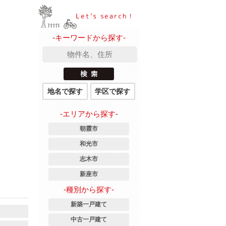
-キーワードから探す-
地名で探す
学区で探す
-エリアから探す-
朝霞市
和光市
志木市
新座市
-種別から探す-
新築一戸建て
中古一戸建て