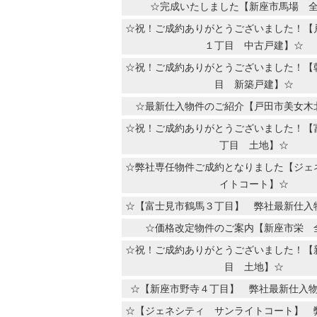
☆完成いたしました【新座市馬場 
☆祝！ご成約ありがとうございました！【
１丁目 中古戸建】☆
☆祝！ご成約ありがとうございました！【
目 新築戸建】☆
☆最新仕入物件のご紹介【戸田市美女木
☆祝！ご成約ありがとうございました！【
丁目 土地】☆
☆弊社専任物件ご成約となりました【ジェ
イトコート】☆
☆【富士見市鶴馬３丁目】 弊社最新仕入
☆価格改定物件のご案内【新座市栄 
☆祝！ご成約ありがとうございました！【
目 土地】☆
☆【新座市野寺４丁目】 弊社最新仕入
☆【ジェネシティ サンライトコート】 