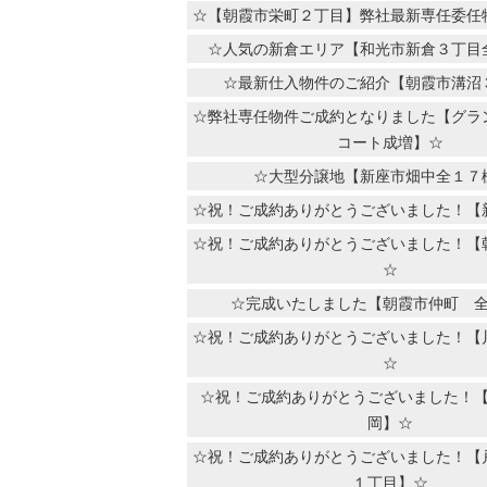
☆【朝霞市栄町２丁目】弊社最新専任委任
☆人気の新倉エリア【和光市新倉３丁目
☆最新仕入物件のご紹介【朝霞市溝沼
☆弊社専任物件ご成約となりました【グラ
コート成増】☆
☆大型分譲地【新座市畑中全１７
☆祝！ご成約ありがとうございました！【
☆祝！ご成約ありがとうございました！【
☆
☆完成いたしました【朝霞市仲町 
☆祝！ご成約ありがとうございました！【
☆
☆祝！ご成約ありがとうございました！
岡】☆
☆祝！ご成約ありがとうございました！【
１丁目】☆