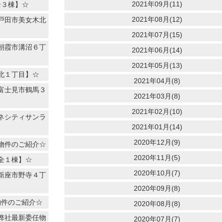
2021年09月(11)
全３棟】☆
2021年08月(12)
戸田市美女木北
2021年07月(15)
朝霞市溝沼６丁
2021年06月(14)
2021年05月(13)
北１丁目】☆
2021年04月(8)
富士見市鶴馬３
2021年03月(8)
2021年02月(10)
ネシティサンラ
2021年01月(14)
2020年12月(9)
物件のご紹介☆
2020年11月(5)
全１棟】☆
2020年10月(7)
新座市野寺４丁
2020年09月(8)
物件のご紹介☆
2020年08月(8)
弊社最新委任物
2020年07月(7)