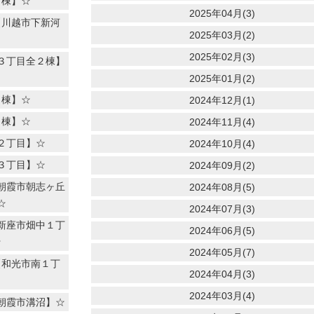
４棟】☆
2025年04月(3)
【川越市下新河
2025年03月(2)
2025年02月(3)
３丁目全２棟】
2025年01月(2)
４棟】☆
2024年12月(1)
７棟】☆
2024年11月(4)
２丁目】☆
2024年10月(4)
３丁目】☆
2024年09月(2)
朝霞市朝志ヶ丘
2024年08月(5)
☆
2024年07月(3)
新座市畑中１丁
2024年06月(5)
☆
2024年05月(7)
【和光市南１丁
2024年04月(3)
2024年03月(4)
朝霞市溝沼】☆