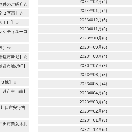
2024年02月(4)
物件のご紹介☆
2024年01月(4)
全２区画】☆
2023年12月(5)
３丁目】☆
2023年11月(5)
ンシティユーロ
2023年10月(6)
2023年09月(6)
棟】☆
2023年08月(4)
新座市新堀】☆
2023年07月(9)
朝霞市膝折町】
2023年06月(5)
全３棟】☆
2023年05月(4)
川越市中台南】
2023年04月(5)
2023年03月(5)
【川口市安行吉
2023年02月(4)
2023年01月(3)
戸田市美女木北
2022年12月(5)