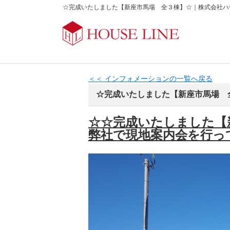
☆完成いたしました【新座市馬場 全３棟】☆｜株式会社ハ
＜＜ インフォメーションの一覧へ戻る
☆完成いたしました【新座市馬場 
☆☆完成いたしました【
弊社で現地案内会を行っ