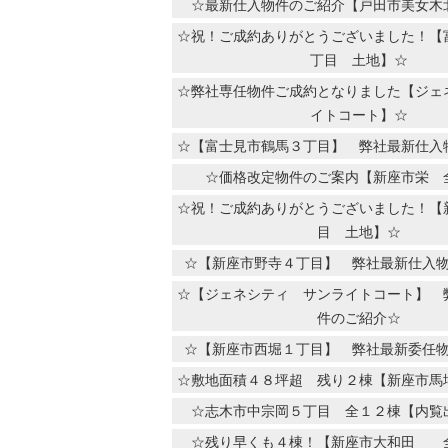
☆最新仕入物件のご紹介【戸田市美女木
☆祝！ご成約ありがとうございました！【
丁目 土地】☆
☆弊社専任物件ご成約となりました【ジェ
イトコート】☆
☆【富士見市鶴馬３丁目】 弊社最新仕入
☆価格改定物件のご案内【新座市栄 
☆祝！ご成約ありがとうございました！【
目 土地】☆
☆【新座市野寺４丁目】 弊社最新仕入
☆【ジェネシティ サンライトコート】 
件のご紹介☆
☆【新座市西堀１丁目】 弊社最新委任
☆敷地面積４８坪超 残り２棟【新座市馬
☆志木市中宗岡５丁目 全１２棟【内覧
☆残り早くも４棟！【新座市大和田 