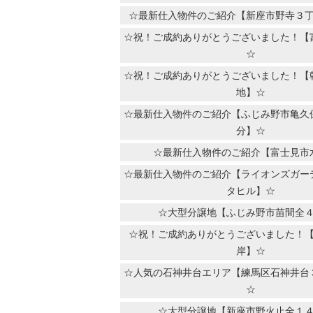
☆最新仕入物件のご紹介【新座市野寺３
☆祝！ご成約ありがとうございました！【
☆
☆祝！ご成約ありがとうございました！【
地】☆
☆最新仕入物件のご紹介【ふじみ野市亀久
分】☆
☆最新仕入物件のご紹介【富士見市
☆最新仕入物件のご紹介【ライオンズガー
タヒル】☆
☆大型分譲地【ふじみ野市苗間全
☆祝！ご成約ありがとうございました！
岸】☆
☆人気の石神井台エリア【練馬区石神井台
☆
☆大型分譲地【新座市野火止全１