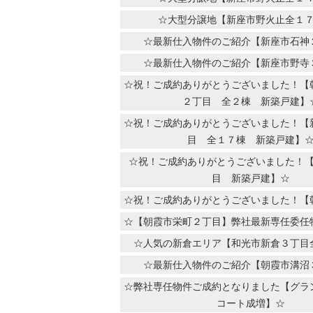
☆大型分譲地【新座市野火止全１
☆最新仕入物件のご紹介【新座市石神
☆最新仕入物件のご紹介【新座市野寺
☆祝！ご成約ありがとうございました！【
２丁目 全２棟 新築戸建】
☆祝！ご成約ありがとうございました！【
目 全１７棟 新築戸建】
☆祝！ご成約ありがとうございました！
目 新築戸建】☆
☆祝！ご成約ありがとうございました！【
☆【朝霞市栄町２丁目】弊社最新専任委任
☆人気の新倉エリア【和光市新倉３丁目
☆最新仕入物件のご紹介【朝霞市溝沼
☆弊社専任物件ご成約となりました【グラ
コート成増】☆