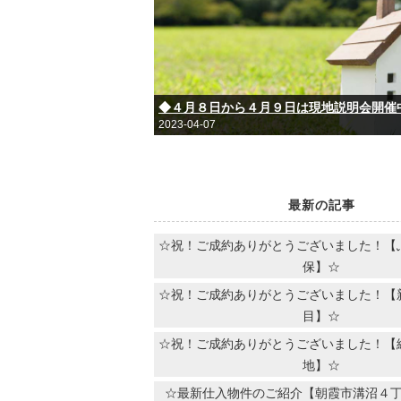
◆４月８日から４月９日は現地説明会開催
2023-04-07
最新の記事
☆祝！ご成約ありがとうございました！【
保】☆
☆祝！ご成約ありがとうございました！【
目】☆
☆祝！ご成約ありがとうございました！【
地】☆
☆最新仕入物件のご紹介【朝霞市溝沼４