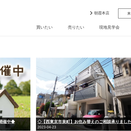
朝霞本店
来
買いたい
売りたい
現地見学会
開催中◆
◇【西東京市泉町】お住み替えのご相談承りまし
2023-04-23