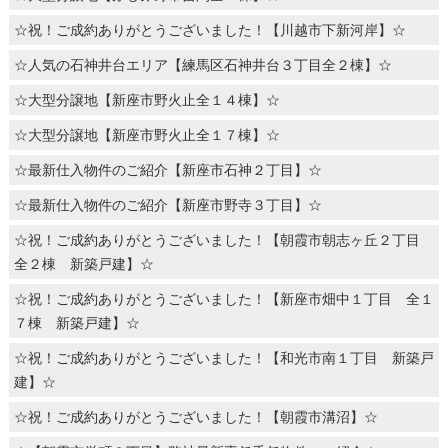
☆祝！ご成約ありがとうございました！【川越市下新河岸】☆
☆人気の石神井台エリア【練馬区石神井台３丁目全２棟】☆
☆大型分譲地【新座市野火止全１４棟】☆
☆大型分譲地【新座市野火止全１７棟】☆
☆最新仕入物件のご紹介【新座市石神２丁目】☆
☆最新仕入物件のご紹介【新座市野寺３丁目】☆
☆祝！ご成約ありがとうございました！【朝霞市朝志ヶ丘２丁目
全２棟 新築戸建】☆
☆祝！ご成約ありがとうございました！【新座市畑中１丁目 全１
７棟 新築戸建】☆
☆祝！ご成約ありがとうございました！【和光市南１丁目 新築戸
建】☆
☆祝！ご成約ありがとうございました！【朝霞市溝沼】☆