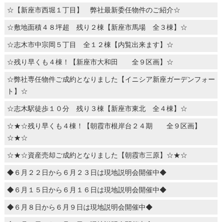
☆【新座市西堀１丁目】 弊社最新委任物件のご紹介☆
☆敷地面積４８坪超 残り２棟【新座市馬場 全３棟】☆
☆志木市中宗岡５丁目 全１２棟【内覧出来ます】☆
☆残り早くも４棟！【新座市大和田 全９区画】☆
☆弊社専任物件ご成約となりました【イニシア新座ガーデンフォー
ト】☆
☆志木駅徒歩１０分 残り３棟【新座市東北 全４棟】☆
☆★☆残り早くも４棟！【朝霞市根岸台２４期 全９区画】
☆★☆
☆★☆資産売却ご成約となりました【朝霞市三原】☆★☆
◆６月２２日から６月２３日は現地説明会開催中◆
◆６月１５日から６月１６日は現地説明会開催中◆
◆６月８日から６月９日は現地説明会開催中◆