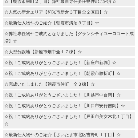
☆【朝霞市栄町２丁目】弊社最新専任委任物件のご紹介☆
☆人気の新倉エリア【和光市新倉３丁目全２区画】☆
☆最新仕入物件のご紹介【朝霞市溝沼３丁目】☆
☆弊社専任物件ご成約となりました【グランシティユーロコート成
増】☆
☆大型分譲地【新座市畑中全１７棟】☆
☆祝！ご成約ありがとうございました！【新座市新堀】☆
☆祝！ご成約ありがとうございました！【朝霞市膝折町】☆
☆完成いたしました【朝霞市仲町 全３棟】☆
☆祝！ご成約ありがとうございました！【川越市中台南】☆
☆祝！ご成約ありがとうございました！【川口市安行吉岡】☆
☆祝！ご成約ありがとうございました！【戸田市美女木北１丁目】
☆
☆最新仕入物件のご紹介【さいたま市北区吉野町１丁目】☆