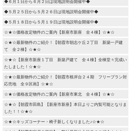
◆６月１日から６月２日は現地説明会開催中◆
◆５月２５日から５月２６日は現地説明会開催中◆
◆５月１８日から５月１９日は現地説明会開催中◆
☆★☆価格改定物件のご案内【新座市新座 全４棟】☆★☆
☆★☆最新物件のご紹介！【朝霞市朝志ケ丘２丁目 新築一戸建
て 全２棟】☆★☆
☆★☆【新座市新座１丁目 新築戸建て 全４棟】全棟堂々完成い
たしました！☆★☆
☆★☆最新物件のご紹介！【朝霞市根岸台２４期 フリープラン対
応売地 全９区画】☆★☆
☆★☆価格改定物件のご案内【新座市東北 全４棟】☆★☆
☆★☆【朝霞市田島】【新座市新座】本日よりご内覧可能となりま
した！！☆★☆
☆★☆キッズコーナー・椅子新しくなりました♪☆★☆