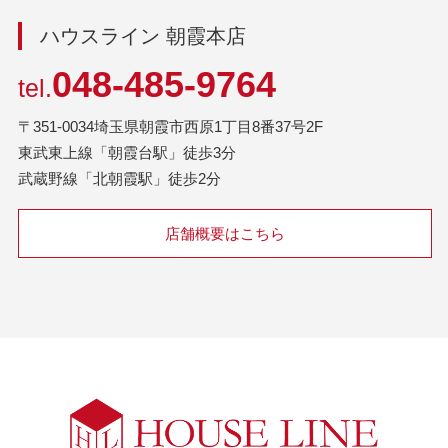
ハウスライン 朝霞本店
048-485-9764
tel.
〒351-0034埼玉県朝霞市西原1丁目8番37号2F
東武東上線「朝霞台駅」徒歩3分
武蔵野線「北朝霞駅」徒歩2分
店舗概要はこちら