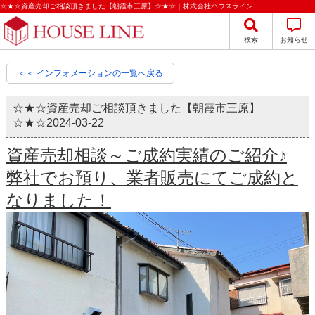
☆★☆資産売却ご相談頂きました【朝霞市三原】☆★☆｜株式会社ハウスライン
検索
お知らせ
＜＜ インフォメーションの一覧へ戻る
☆★☆資産売却ご相談頂きました【朝霞市三原】
☆★☆
2024-03-22
資産売却相談～ご成約実績のご紹介♪
弊社でお預り、業者販売にてご成約と
なりました！