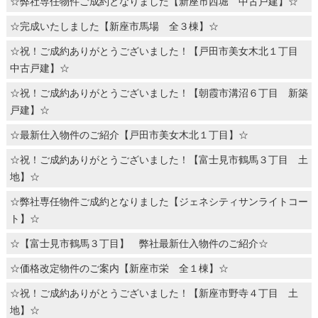
☆弊社専任物件ご成約となりました【新座市西堀 中古戸建】☆
☆完成いたしました【新座市馬場 全３棟】☆
☆祝！ご成約ありがとうございました！【戸田市美女木北１丁目
中古戸建】☆
☆祝！ご成約ありがとうございました！【朝霞市溝沼６丁目 新築
戸建】☆
☆最新仕入物件のご紹介【戸田市美女木北１丁目】☆
☆祝！ご成約ありがとうございました！【富士見市鶴馬３丁目 土
地】☆
☆弊社専任物件ご成約となりました【ジェネシティサンライトコー
ト】☆
☆【富士見市鶴馬３丁目】 弊社最新仕入物件のご紹介☆
☆価格改定物件のご案内【新座市栄 全１棟】☆
☆祝！ご成約ありがとうございました！【新座市野寺４丁目 土
地】☆