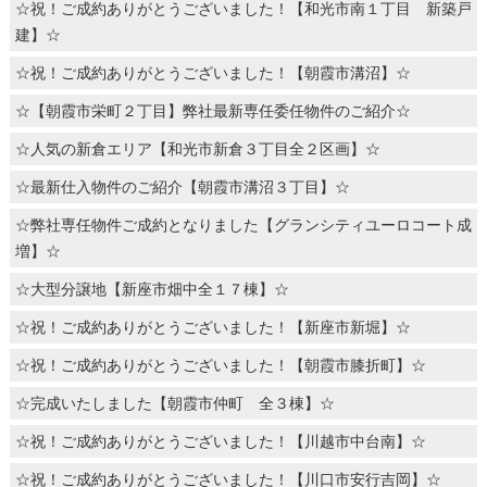
☆祝！ご成約ありがとうございました！【和光市南１丁目 新築戸
建】☆
☆祝！ご成約ありがとうございました！【朝霞市溝沼】☆
☆【朝霞市栄町２丁目】弊社最新専任委任物件のご紹介☆
☆人気の新倉エリア【和光市新倉３丁目全２区画】☆
☆最新仕入物件のご紹介【朝霞市溝沼３丁目】☆
☆弊社専任物件ご成約となりました【グランシティユーロコート成
増】☆
☆大型分譲地【新座市畑中全１７棟】☆
☆祝！ご成約ありがとうございました！【新座市新堀】☆
☆祝！ご成約ありがとうございました！【朝霞市膝折町】☆
☆完成いたしました【朝霞市仲町 全３棟】☆
☆祝！ご成約ありがとうございました！【川越市中台南】☆
☆祝！ご成約ありがとうございました！【川口市安行吉岡】☆