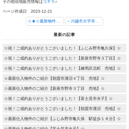
その他現地販売情報は
コチラ
♪
ページ作成日 2023-12-21
☆★☆最新物件情報！お好きな間取りを選べるフリープラン対応！新座市畑中全５区画が登場♪☆★☆
～川越市大字寺尾 築浅中古一戸建て 弊社売主最新物件のご紹介～
最新の記事
☆祝！ご成約ありがとうございました！【ふじみ野市亀久保】☆
☆祝！ご成約ありがとうございました！【新座市野寺３丁目】☆
☆祝！ご成約ありがとうございました！【練馬区北町 売地】☆
☆最新仕入物件のご紹介【朝霞市溝沼４丁目 売地】☆
☆最新仕入物件のご紹介【新座市野寺３丁目 売地】☆
☆祝！ご成約ありがとうございました！【富士見市水子】☆
☆祝！ご成約ありがとうございました！【朝霞市溝沼 売地】☆
☆最新仕入物件のご紹介【ふじみ野市亀久保 駅徒歩１８分】☆
☆最新仕入物件のご紹介【富士見市水子】☆