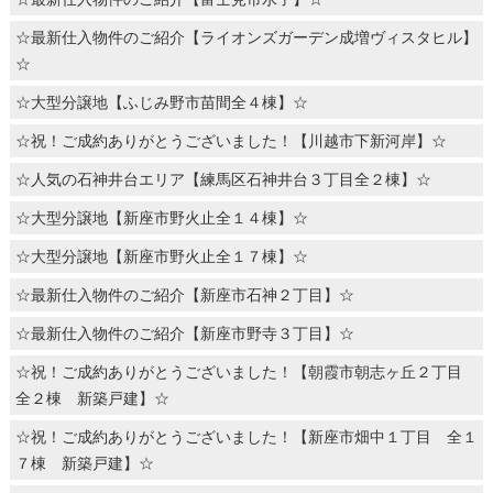
☆最新仕入物件のご紹介【ライオンズガーデン成増ヴィスタヒル】
☆
☆大型分譲地【ふじみ野市苗間全４棟】☆
☆祝！ご成約ありがとうございました！【川越市下新河岸】☆
☆人気の石神井台エリア【練馬区石神井台３丁目全２棟】☆
☆大型分譲地【新座市野火止全１４棟】☆
☆大型分譲地【新座市野火止全１７棟】☆
☆最新仕入物件のご紹介【新座市石神２丁目】☆
☆最新仕入物件のご紹介【新座市野寺３丁目】☆
☆祝！ご成約ありがとうございました！【朝霞市朝志ヶ丘２丁目
全２棟 新築戸建】☆
☆祝！ご成約ありがとうございました！【新座市畑中１丁目 全１
７棟 新築戸建】☆