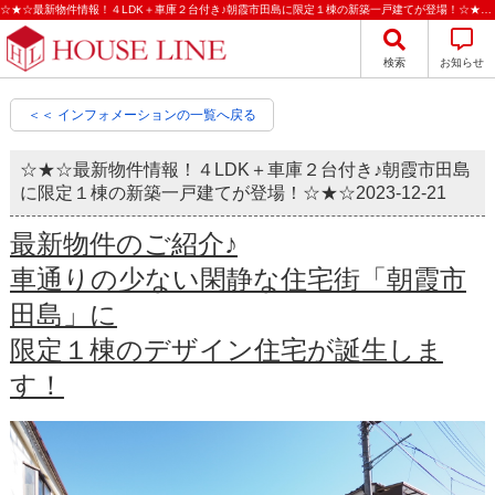
☆★☆最新物件情報！４LDK＋車庫２台付き♪朝霞市田島に限定１棟の新築一戸建てが登場！☆★☆｜株式会社ハウスライン
検索
お知らせ
＜＜ インフォメーションの一覧へ戻る
☆★☆最新物件情報！４LDK＋車庫２台付き♪朝霞市田島
に限定１棟の新築一戸建てが登場！☆★☆
2023-12-21
最新物件のご紹介♪
車通りの少ない閑静な住宅街「朝霞市
田島」に
限定１棟のデザイン住宅が誕生しま
す！