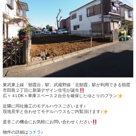
東武東上線「朝霞台」駅、武蔵野線「北朝霞」駅が利用できる朝霞
市田島２丁目に新築デザイン住宅が誕生
広々４LDK＋車庫スペース２台分を確保したゆとりのプラン
近隣に同社施工のモデルハウスございます♪
現地見学と合わせてモデルハウスもご内覧頂けます♪
是非この機会にお気軽にお問い合わせください
物件の詳細は
コチラ
♪