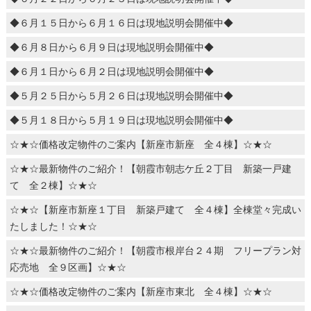
◆６月１５日から６月１６日は現地説明会開催中◆
◆６月８日から６月９日は現地説明会開催中◆
◆６月１日から６月２日は現地説明会開催中◆
◆５月２５日から５月２６日は現地説明会開催中◆
◆５月１８日から５月１９日は現地説明会開催中◆
☆★☆価格改定物件のご案内【新座市新座 全４棟】☆★☆
☆★☆最新物件のご紹介！【朝霞市朝志ケ丘２丁目 新築一戸建
て 全２棟】☆★☆
☆★☆【新座市新座１丁目 新築戸建て 全４棟】全棟堂々完成い
たしました！☆★☆
☆★☆最新物件のご紹介！【朝霞市根岸台２４期 フリープラン対
応売地 全９区画】☆★☆
☆★☆価格改定物件のご案内【新座市東北 全４棟】☆★☆