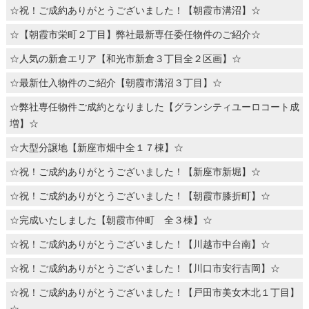
☆祝！ご成約ありがとうございました！【朝霞市溝沼】☆
☆【朝霞市栄町２丁目】弊社最新専任委任物件のご紹介☆
☆人気の新倉エリア【和光市新倉３丁目全２区画】☆
☆最新仕入物件のご紹介【朝霞市溝沼３丁目】☆
☆弊社専任物件ご成約となりました【グランシティユーロコート成
増】☆
☆大型分譲地【新座市畑中全１７棟】☆
☆祝！ご成約ありがとうございました！【新座市新堀】☆
☆祝！ご成約ありがとうございました！【朝霞市膝折町】☆
☆完成いたしました【朝霞市仲町 全３棟】☆
☆祝！ご成約ありがとうございました！【川越市中台南】☆
☆祝！ご成約ありがとうございました！【川口市安行吉岡】☆
☆祝！ご成約ありがとうございました！【戸田市美女木北１丁目】