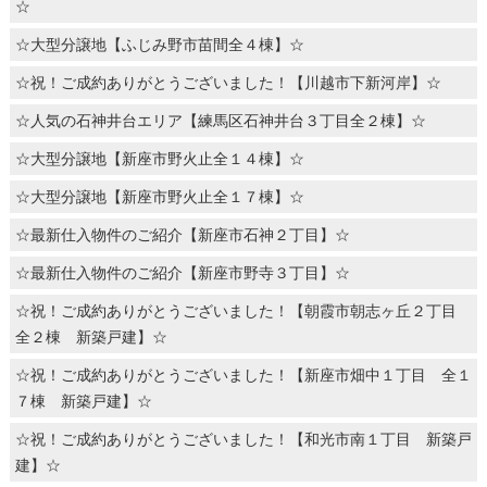
☆
☆大型分譲地【ふじみ野市苗間全４棟】☆
☆祝！ご成約ありがとうございました！【川越市下新河岸】☆
☆人気の石神井台エリア【練馬区石神井台３丁目全２棟】☆
☆大型分譲地【新座市野火止全１４棟】☆
☆大型分譲地【新座市野火止全１７棟】☆
☆最新仕入物件のご紹介【新座市石神２丁目】☆
☆最新仕入物件のご紹介【新座市野寺３丁目】☆
☆祝！ご成約ありがとうございました！【朝霞市朝志ヶ丘２丁目
全２棟 新築戸建】☆
☆祝！ご成約ありがとうございました！【新座市畑中１丁目 全１
７棟 新築戸建】☆
☆祝！ご成約ありがとうございました！【和光市南１丁目 新築戸
建】☆