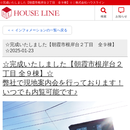
☆完成いたしました【朝霞市根岸台２丁目 全９棟】☆｜株式会社ハウスライン
検索
お知らせ
＜＜ インフォメーションの一覧へ戻る
☆完成いたしました【朝霞市根岸台２丁目 全９棟】
☆
2025-01-23
☆完成いたしました【朝霞市根岸台２
丁目 全９棟】☆
弊社で現地案内会を行っております！
いつでも内覧可能です♪