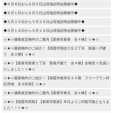
◆６月８日から６月９日は現地説明会開催中◆
◆６月１日から６月２日は現地説明会開催中◆
◆５月２５日から５月２６日は現地説明会開催中◆
◆５月１８日から５月１９日は現地説明会開催中◆
☆★☆価格改定物件のご案内【新座市新座 全４棟】☆★☆
☆★☆最新物件のご紹介！【朝霞市朝志ケ丘２丁目 新築一戸建
て 全２棟】☆★☆
☆★☆【新座市新座１丁目 新築戸建て 全４棟】全棟堂々完成い
たしました！☆★☆
☆★☆最新物件のご紹介！【朝霞市根岸台２４期 フリープラン対
応売地 全９区画】☆★☆
☆★☆価格改定物件のご案内【新座市東北 全４棟】☆★☆
☆★☆【朝霞市田島】【新座市新座】本日よりご内覧可能となりま
した！！☆★☆