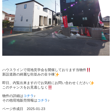
ハウスラインで現地見学会を開催しております当物件
新設道路の綺麗な街並みの全９棟
即日、内覧出来ますのでお気軽にお問い合わせください
このチャンスをお見逃しなく
物件の詳細は
コチラ
♪
その他現地販売情報は
コチラ
♪
ページ作成日 2025-01-23