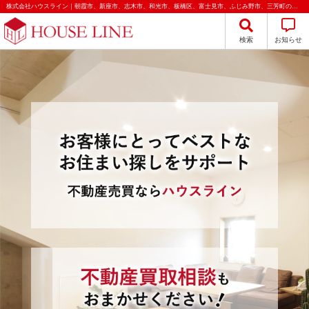
株式会社ハウスライン｜朝霞市、新座市、志木市、和光市、板橋区、富士見市、ふじみ野市、三芳町の不動産売買
検索
お知らせ