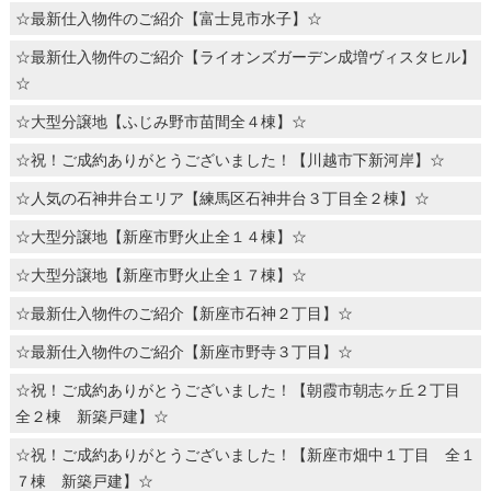
☆最新仕入物件のご紹介【富士見市水子】☆
☆最新仕入物件のご紹介【ライオンズガーデン成増ヴィスタヒル】
☆
☆大型分譲地【ふじみ野市苗間全４棟】☆
☆祝！ご成約ありがとうございました！【川越市下新河岸】☆
☆人気の石神井台エリア【練馬区石神井台３丁目全２棟】☆
☆大型分譲地【新座市野火止全１４棟】☆
☆大型分譲地【新座市野火止全１７棟】☆
☆最新仕入物件のご紹介【新座市石神２丁目】☆
☆最新仕入物件のご紹介【新座市野寺３丁目】☆
☆祝！ご成約ありがとうございました！【朝霞市朝志ヶ丘２丁目
全２棟 新築戸建】☆
☆祝！ご成約ありがとうございました！【新座市畑中１丁目 全１
７棟 新築戸建】☆