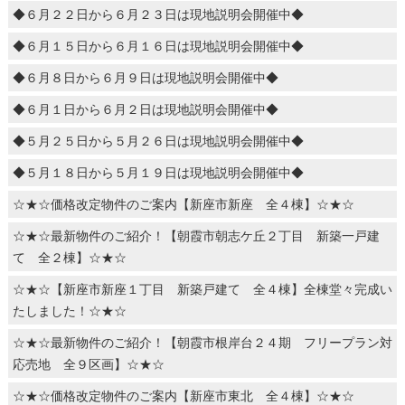
◆６月２２日から６月２３日は現地説明会開催中◆
◆６月１５日から６月１６日は現地説明会開催中◆
◆６月８日から６月９日は現地説明会開催中◆
◆６月１日から６月２日は現地説明会開催中◆
◆５月２５日から５月２６日は現地説明会開催中◆
◆５月１８日から５月１９日は現地説明会開催中◆
☆★☆価格改定物件のご案内【新座市新座 全４棟】☆★☆
☆★☆最新物件のご紹介！【朝霞市朝志ケ丘２丁目 新築一戸建
て 全２棟】☆★☆
☆★☆【新座市新座１丁目 新築戸建て 全４棟】全棟堂々完成い
たしました！☆★☆
☆★☆最新物件のご紹介！【朝霞市根岸台２４期 フリープラン対
応売地 全９区画】☆★☆
☆★☆価格改定物件のご案内【新座市東北 全４棟】☆★☆