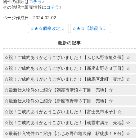
物件の詳細は
コチラ
♪
その他現地販売情報は
コチラ
♪
ページ作成日 2024-02-02
☆★☆価格改定物件のご案内【朝霞市根岸台・新座市東北・新座市畑中】☆★☆
☆★☆【朝霞市膝折町】車庫並列２台付き♪東側角地に位置する限定１棟☆★☆
最新の記事
☆祝！ご成約ありがとうございました！【ふじみ野市亀久保】☆
☆祝！ご成約ありがとうございました！【新座市野寺３丁目】☆
☆祝！ご成約ありがとうございました！【練馬区北町 売地】☆
☆最新仕入物件のご紹介【朝霞市溝沼４丁目 売地】☆
☆最新仕入物件のご紹介【新座市野寺３丁目 売地】☆
☆祝！ご成約ありがとうございました！【富士見市水子】☆
☆祝！ご成約ありがとうございました！【朝霞市溝沼 売地】☆
☆最新仕入物件のご紹介【ふじみ野市亀久保 駅徒歩１８分】☆