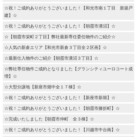
☆祝！ご成約ありがとうございました！【和光市南１丁目 新築戸
建】☆
☆祝！ご成約ありがとうございました！【朝霞市溝沼】☆
☆【朝霞市栄町２丁目】弊社最新専任委任物件のご紹介☆
☆人気の新倉エリア【和光市新倉３丁目全２区画】☆
☆最新仕入物件のご紹介【朝霞市溝沼３丁目】☆
☆弊社専任物件ご成約となりました【グランシティユーロコート成
増】☆
☆大型分譲地【新座市畑中全１７棟】☆
☆祝！ご成約ありがとうございました！【新座市新堀】☆
☆祝！ご成約ありがとうございました！【朝霞市膝折町】☆
☆完成いたしました【朝霞市仲町 全３棟】☆
☆祝！ご成約ありがとうございました！【川越市中台南】☆