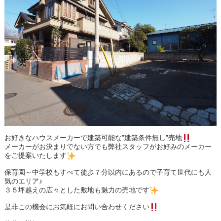
お好きなハウスメーカーで建築可能な”建築条件無し”売地
メーカーがお決まりでない方でも弊社スタッフがお好みのメーカー
をご提案いたします
保育園～中学校もすべて徒歩７分以内にあるので子育て世代にも人
気のエリア♪
３５坪越えの広々とした敷地も魅力の売地です
是非この機会にお気軽にお問い合わせください