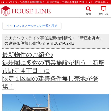
☆★☆ハウスライン専任最新物件情報！「新座市野寺」の建築条件無し売地♪☆★☆｜株式会社ハウスライン
検索
お知らせ
＜＜ インフォメーションの一覧へ戻る
☆★☆ハウスライン専任最新物件情報！「新座市野寺」
の建築条件無し売地♪☆★☆
2024-02-02
最新物件のご紹介♪
徒歩圏に多数の商業施設が揃う「新座
市野寺４丁目」に
限定１区画の建築条件無し売地が登
場！