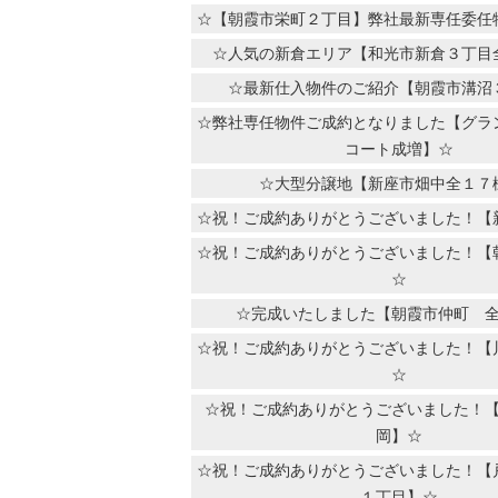
☆【朝霞市栄町２丁目】弊社最新専任委任
☆人気の新倉エリア【和光市新倉３丁目
☆最新仕入物件のご紹介【朝霞市溝沼
☆弊社専任物件ご成約となりました【グラ
コート成増】☆
☆大型分譲地【新座市畑中全１７
☆祝！ご成約ありがとうございました！【
☆祝！ご成約ありがとうございました！【
☆
☆完成いたしました【朝霞市仲町 
☆祝！ご成約ありがとうございました！【
☆
☆祝！ご成約ありがとうございました！
岡】☆
☆祝！ご成約ありがとうございました！【
１丁目】☆