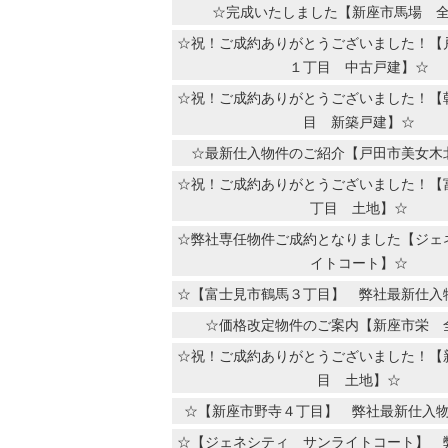
☆完成いたしました【新座市馬場 
☆祝！ご成約ありがとうございました！【
１丁目 中古戸建】☆
☆祝！ご成約ありがとうございました！【
目 新築戸建】☆
☆最新仕入物件のご紹介【戸田市美女木
☆祝！ご成約ありがとうございました！【
丁目 土地】☆
☆弊社専任物件ご成約となりました【ジェ
イトコート】☆
☆【富士見市鶴馬３丁目】 弊社最新仕入
☆価格改定物件のご案内【新座市栄 
☆祝！ご成約ありがとうございました！【
目 土地】☆
☆【新座市野寺４丁目】 弊社最新仕入
☆【ジェネシティ サンライトコート】 