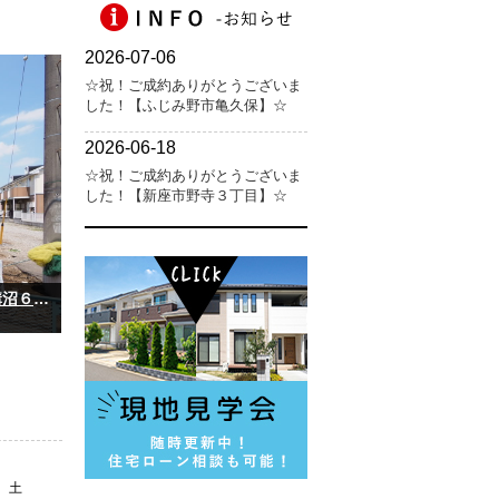
☆祝！ご成約ありがとうございました！【朝霞市溝沼６丁目 新築戸建】☆
土