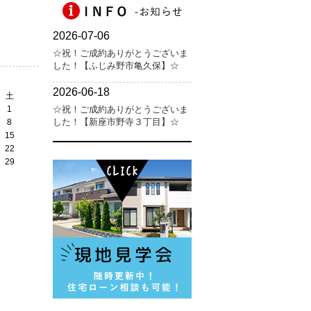
土
1
8
15
22
29