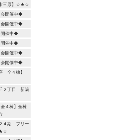
市三原】☆★☆
明会開催中◆
明会開催中◆
会開催中◆
会開催中◆
明会開催中◆
明会開催中◆
座 全４棟】
丘２丁目 新築
 全４棟】全棟
☆
２４期 フリー
★☆