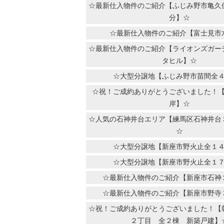
☆最新仕入物件のご紹介【ふじみ野市亀久
分】☆
☆最新仕入物件のご紹介【富士見市
☆最新仕入物件のご紹介【ライオンズガー
タヒル】☆
☆大型分譲地【ふじみ野市苗間全
☆祝！ご成約ありがとうございました！
岸】☆
☆人気の石神井台エリア【練馬区石神井台
☆
☆大型分譲地【新座市野火止全１
☆大型分譲地【新座市野火止全１
☆最新仕入物件のご紹介【新座市石神
☆最新仕入物件のご紹介【新座市野寺
☆祝！ご成約ありがとうございました！【
２丁目 全２棟 新築戸建】