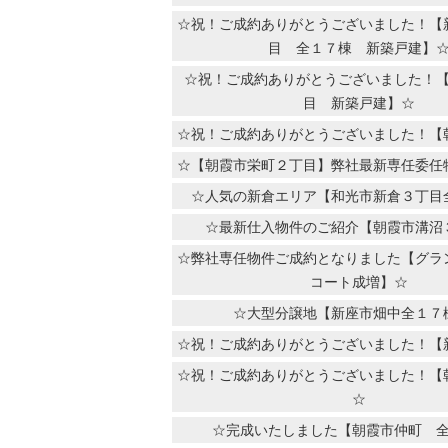
☆祝！ご成約ありがとうございました！【
目 全１７棟 新築戸建】
☆祝！ご成約ありがとうございました！
目 新築戸建】☆
☆祝！ご成約ありがとうございました！【
☆【朝霞市栄町２丁目】弊社最新専任委任
☆人気の新倉エリア【和光市新倉３丁目
☆最新仕入物件のご紹介【朝霞市溝沼
☆弊社専任物件ご成約となりました【グラ
コート成増】☆
☆大型分譲地【新座市畑中全１７
☆祝！ご成約ありがとうございました！【
☆祝！ご成約ありがとうございました！【
☆
☆完成いたしました【朝霞市仲町 