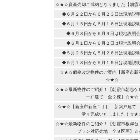
☆★☆資産売却ご成約となりました【朝霞
◆６月２２日から６月２３日は現地説
◆６月１５日から６月１６日は現地説
◆６月８日から６月９日は現地説明
◆６月１日から６月２日は現地説明
◆５月２５日から５月２６日は現地説
◆５月１８日から５月１９日は現地説
☆★☆価格改定物件のご案内【新座市新
☆★☆
☆★☆最新物件のご紹介！【朝霞市朝志ケ
一戸建て 全２棟】☆★☆
☆★☆【新座市新座１丁目 新築戸建て
堂々完成いたしました！☆★
☆★☆最新物件のご紹介！【朝霞市根岸台
プラン対応売地 全９区画】☆