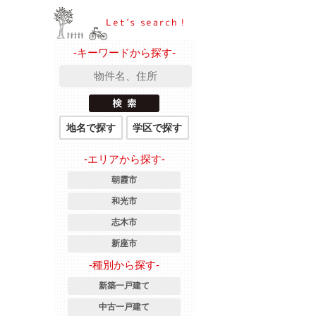
-キーワードから探す-
地名で探す
学区で探す
-エリアから探す-
朝霞市
和光市
志木市
新座市
-種別から探す-
新築一戸建て
中古一戸建て