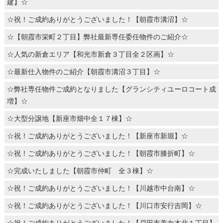
建】☆
☆祝！ご成約ありがとうございました！【朝霞市溝沼】☆
☆【朝霞市栄町２丁目】弊社最新専任委任物件のご紹介☆
☆人気の新倉エリア【和光市新倉３丁目全２区画】☆
☆最新仕入物件のご紹介【朝霞市溝沼３丁目】☆
☆弊社専任物件ご成約となりました【グランシティユーロコート成
増】☆
☆大型分譲地【新座市畑中全１７棟】☆
☆祝！ご成約ありがとうございました！【新座市新堀】☆
☆祝！ご成約ありがとうございました！【朝霞市膝折町】☆
☆完成いたしました【朝霞市仲町 全３棟】☆
☆祝！ご成約ありがとうございました！【川越市中台南】☆
☆祝！ご成約ありがとうございました！【川口市安行吉岡】☆
☆祝！ご成約ありがとうございました！【戸田市美女木北１丁目】