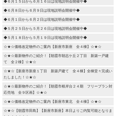
◆６月１５日から６月１６日は現地説明会開催中◆
◆６月８日から６月９日は現地説明会開催中◆
◆６月１日から６月２日は現地説明会開催中◆
◆５月２５日から５月２６日は現地説明会開催中◆
◆５月１８日から５月１９日は現地説明会開催中◆
☆★☆価格改定物件のご案内【新座市新座 全４棟】☆★☆
☆★☆最新物件のご紹介！【朝霞市朝志ケ丘２丁目 新築一戸建
て 全２棟】☆★☆
☆★☆【新座市新座１丁目 新築戸建て 全４棟】全棟堂々完成い
たしました！☆★☆
☆★☆最新物件のご紹介！【朝霞市根岸台２４期 フリープラン対
応売地 全９区画】☆★☆
☆★☆価格改定物件のご案内【新座市東北 全４棟】☆★☆
☆★☆【朝霞市田島】【新座市新座】本日よりご内覧可能となりま