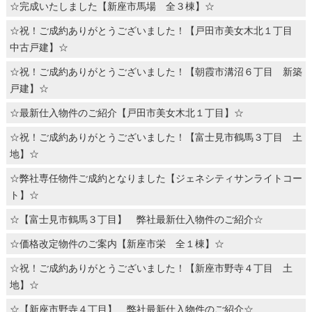
☆完成いたしました【新座市馬場 全３棟】☆
☆祝！ご成約ありがとうございました！【戸田市美女木北１丁目
中古戸建】☆
☆祝！ご成約ありがとうございました！【朝霞市溝沼６丁目 新築
戸建】☆
☆最新仕入物件のご紹介【戸田市美女木北１丁目】☆
☆祝！ご成約ありがとうございました！【富士見市鶴馬３丁目 土
地】☆
☆弊社専任物件ご成約となりました【ジェネシティサンライトコー
ト】☆
☆【富士見市鶴馬３丁目】 弊社最新仕入物件のご紹介☆
☆価格改定物件のご案内【新座市栄 全１棟】☆
☆祝！ご成約ありがとうございました！【新座市野寺４丁目 土
地】☆
☆【新座市野寺４丁目】 弊社最新仕入物件のご紹介☆