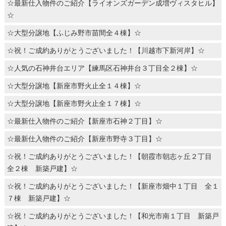
☆最新仕入物件のご紹介【ライオンズガーデン成増ヴィスタヒル】
☆
☆大型分譲地【ふじみ野市苗間全４棟】☆
☆祝！ご成約ありがとうございました！【川越市下新河岸】☆
☆人気の石神井台エリア【練馬区石神井台３丁目全２棟】☆
☆大型分譲地【新座市野火止全１４棟】☆
☆大型分譲地【新座市野火止全１７棟】☆
☆最新仕入物件のご紹介【新座市石神２丁目】☆
☆最新仕入物件のご紹介【新座市野寺３丁目】☆
☆祝！ご成約ありがとうございました！【朝霞市朝志ヶ丘２丁目
全２棟 新築戸建】☆
☆祝！ご成約ありがとうございました！【新座市畑中１丁目 全１
７棟 新築戸建】☆
☆祝！ご成約ありがとうございました！【和光市南１丁目 新築戸