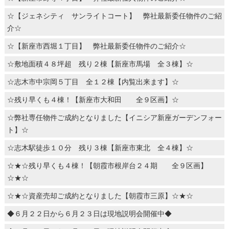
☆【ジェネシティ サンライトコート】 弊社最新委任物件のご紹
介☆
☆【新座市西堀１丁目】 弊社最新委任物件のご紹介☆
☆敷地面積４８坪超 残り２棟【新座市馬場 全３棟】☆
☆志木市中宗岡５丁目 全１２棟【内覧出来ます】☆
☆残り早くも４棟！【新座市大和田 全９区画】☆
☆弊社専任物件ご成約となりました【イニシア新座ガーデンフォー
ト】☆
☆志木駅徒歩１０分 残り３棟【新座市東北 全４棟】☆
☆★☆残り早くも４棟！【朝霞市根岸台２４期 全９区画】
☆★☆
☆★☆資産売却ご成約となりました【朝霞市三原】☆★☆
◆６月２２日から６月２３日は現地説明会開催中◆