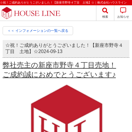
☆祝！ご成約ありがとうございました！【新座市野寺４丁目 土地】☆｜株式会社ハウスライン
検索
お知らせ
＜＜ インフォメーションの一覧へ戻る
☆祝！ご成約ありがとうございました！【新座市野寺４
丁目 土地】☆
2024-09-13
弊社売主の新座市野寺４丁目売地！
ご成約誠におめでとうございます♪