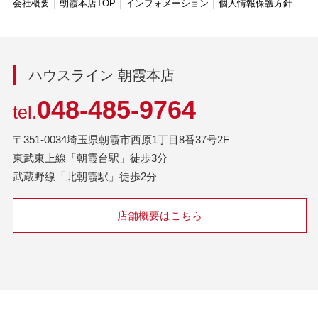
会社概要
朝霞本店TOP
インフォメーション
個人情報保護方針
ハウスライン 朝霞本店
048-485-9764
tel.
〒351-0034埼玉県朝霞市西原1丁目8番37号2F
東武東上線「朝霞台駅」徒歩3分
武蔵野線「北朝霞駅」徒歩2分
店舗概要はこちら