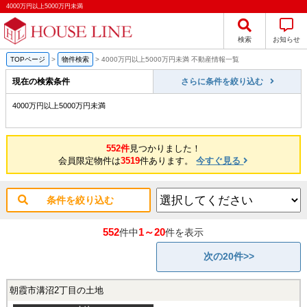
4000万円以上5000万円未満
検索
お知らせ
TOPページ
>
物件検索
>
4000万円以上5000万円未満 不動産情報一覧
現在の検索条件
さらに条件を絞り込む
4000万円以上5000万円未満
552件
見つかりました！
会員限定物件は
3519
件あります。
今すぐ見る
条件を絞り込む
552
1～20
件中
件を表示
次の20件>>
朝霞市溝沼2丁目の土地