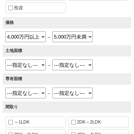
投資
価格
～
土地面積
～
専有面積
～
間取り
～1LDK
2DK～2LDK