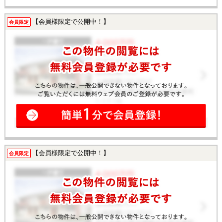
【会員様限定で公開中！】
会員限定
【会員様限定で公開中！】
会員限定