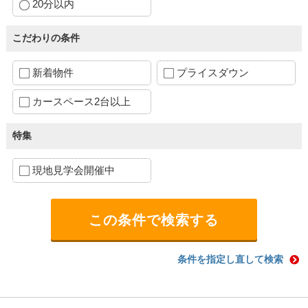
20分以内
こだわりの条件
新着物件
プライスダウン
カースペース2台以上
特集
現地見学会開催中
条件を指定し直して検索