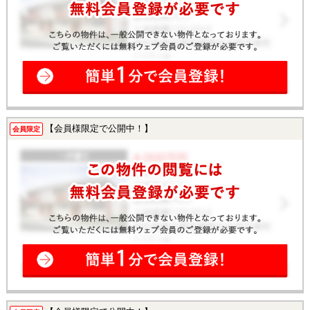
【会員様限定で公開中！】
会員限定