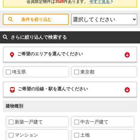
会員限定物件は
3528
件あります。
今すぐ見る
条件を絞り込む
さらに絞り込んで検索する
ご希望のエリアを選んでください
埼玉県
東京都
ご希望の沿線・駅を選んでください
建物種別
新築一戸建て
中古一戸建て
マンション
土地