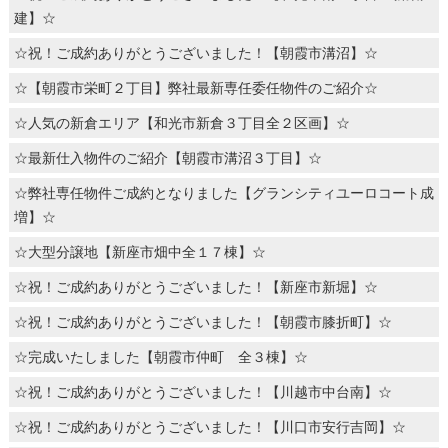
建】☆
☆祝！ご成約ありがとうございました！【朝霞市溝沼】☆
☆【朝霞市栄町２丁目】弊社最新専任委任物件のご紹介☆
☆人気の新倉エリア【和光市新倉３丁目全２区画】☆
☆最新仕入物件のご紹介【朝霞市溝沼３丁目】☆
☆弊社専任物件ご成約となりました【グランシティユーロコート成
増】☆
☆大型分譲地【新座市畑中全１７棟】☆
☆祝！ご成約ありがとうございました！【新座市新堀】☆
☆祝！ご成約ありがとうございました！【朝霞市膝折町】☆
☆完成いたしました【朝霞市仲町 全３棟】☆
☆祝！ご成約ありがとうございました！【川越市中台南】☆
☆祝！ご成約ありがとうございました！【川口市安行吉岡】☆