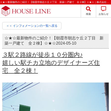
☆★☆最新物件のご紹介！【朝霞市朝志ケ丘２丁目 新築一戸建て 全２棟】☆★☆｜株式会社ハウスライン
検索
お知らせ
＜＜ インフォメーションの一覧へ戻る
☆★☆最新物件のご紹介！【朝霞市朝志ケ丘２丁目 新
築一戸建て 全２棟】☆★☆
2024-05-10
３駅２路線が徒歩１０分圏内♪
嬉しい駅チカ立地のデザイナーズ住
宅 全２棟！