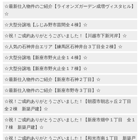
☆最新仕入物件のご紹介【ライオンズガーデン成増ヴィスタヒル】
☆
☆大型分譲地【ふじみ野市苗間全４棟】☆
☆祝！ご成約ありがとうございました！【川越市下新河岸】☆
☆人気の石神井台エリア【練馬区石神井台３丁目全２棟】☆
☆大型分譲地【新座市野火止全１４棟】☆
☆大型分譲地【新座市野火止全１７棟】☆
☆最新仕入物件のご紹介【新座市石神２丁目】☆
☆最新仕入物件のご紹介【新座市野寺３丁目】☆
☆祝！ご成約ありがとうございました！【朝霞市朝志ヶ丘２丁目
全２棟 新築戸建】☆
☆祝！ご成約ありがとうございました！【新座市畑中１丁目 全１
７棟 新築戸建】☆
☆祝！ご成約ありがとうございました！【和光市南１丁目 新築戸