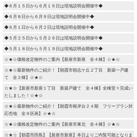
◆６月１５日から６月１６日は現地説明会開催中◆
◆６月８日から６月９日は現地説明会開催中◆
◆６月１日から６月２日は現地説明会開催中◆
◆５月２５日から５月２６日は現地説明会開催中◆
◆５月１８日から５月１９日は現地説明会開催中◆
☆★☆価格改定物件のご案内【新座市新座 全４棟】☆★☆
☆★☆最新物件のご紹介！【朝霞市朝志ケ丘２丁目 新築一戸建
て 全２棟】☆★☆
☆★☆【新座市新座１丁目 新築戸建て 全４棟】全棟堂々完成い
たしました！☆★☆
☆★☆最新物件のご紹介！【朝霞市根岸台２４期 フリープラン対
応売地 全９区画】☆★☆
☆★☆価格改定物件のご案内【新座市東北 全４棟】☆★☆
☆★☆【朝霞市田島】【新座市新座】本日よりご内覧可能となりま