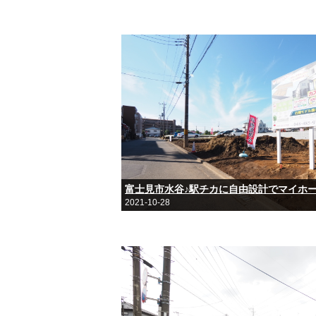
富士見市水谷♪駅チカに自由設計でマイホ
2021-10-28