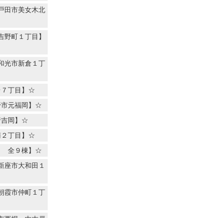
戸田市美女木北
吉野町１丁目】
和光市新倉１丁
台７丁目】☆
野市元福岡】☆
行吉岡】☆
南２丁目】☆
目 全９棟】☆
新座市大和田１
朝霞市仲町１丁