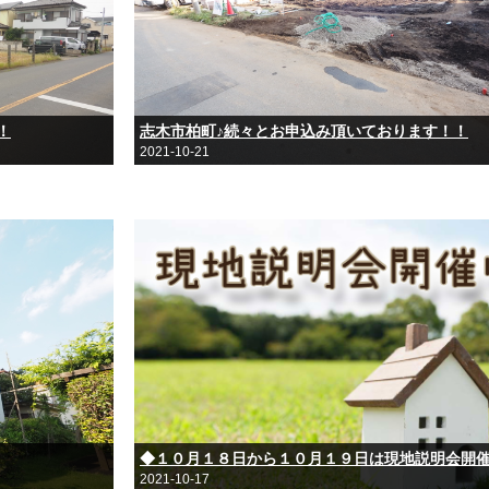
！
志木市柏町♪続々とお申込み頂いております！！
2021-10-21
◆１０月１８日から１０月１９日は現地説明会開
2021-10-17