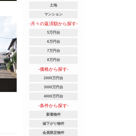
土地
マンション
-月々の返済額から探す-
5万円台
6万円台
7万円台
8万円台
-価格から探す-
2000万円台
3000万円台
4000万円台
-条件から探す-
新着物件
値下がり物件
会員限定物件