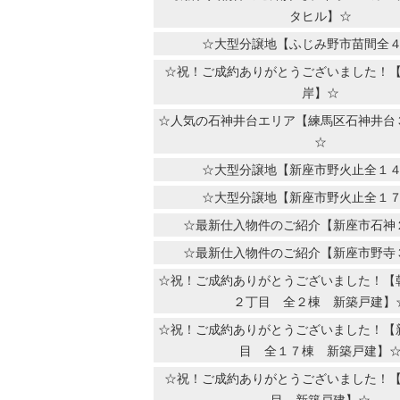
タヒル】☆
☆大型分譲地【ふじみ野市苗間全
☆祝！ご成約ありがとうございました！
岸】☆
☆人気の石神井台エリア【練馬区石神井台
☆
☆大型分譲地【新座市野火止全１
☆大型分譲地【新座市野火止全１
☆最新仕入物件のご紹介【新座市石神
☆最新仕入物件のご紹介【新座市野寺
☆祝！ご成約ありがとうございました！【
２丁目 全２棟 新築戸建】
☆祝！ご成約ありがとうございました！【
目 全１７棟 新築戸建】
☆祝！ご成約ありがとうございました！
目 新築戸建】☆