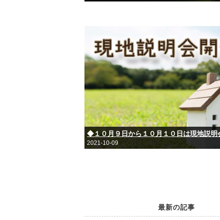
◆１０月９日から１０月１０日は現地説明
2021-10-09
最新の記事