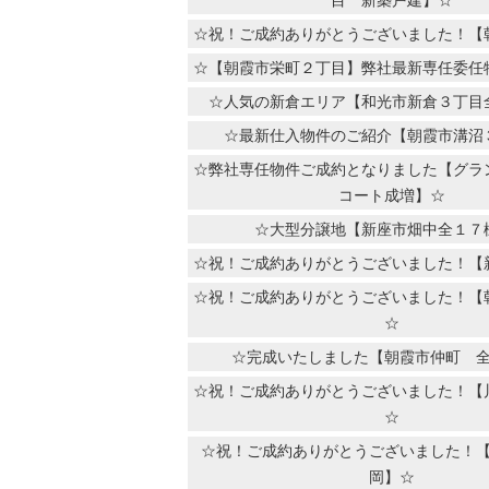
☆祝！ご成約ありがとうございました！【
☆【朝霞市栄町２丁目】弊社最新専任委任
☆人気の新倉エリア【和光市新倉３丁目
☆最新仕入物件のご紹介【朝霞市溝沼
☆弊社専任物件ご成約となりました【グラ
コート成増】☆
☆大型分譲地【新座市畑中全１７
☆祝！ご成約ありがとうございました！【
☆祝！ご成約ありがとうございました！【
☆
☆完成いたしました【朝霞市仲町 
☆祝！ご成約ありがとうございました！【
☆
☆祝！ご成約ありがとうございました！
岡】☆