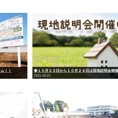
ーム！！
◆１０月２３日から１０月２４日は現地説明会開
2021-10-23