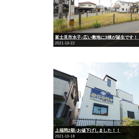
富士見市水子♪広い敷地に3棟が誕生です！
2021-10-22
上福岡2期♪お値下げしました！！
2021-10-18