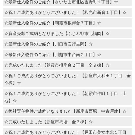
☆最新仕入物件のご紹介【さいたま市北区吉野町１丁目】☆
☆祝！ご成約ありがとうございました！【和光市新倉１丁目】☆
☆最新仕入物件のご紹介【朝霞市根岸台７丁目】☆
☆資産売却ご成約となりました【ふじみ野市元福岡】☆
☆最新仕入物件のご紹介【川口市安行吉岡】☆
☆最新仕入物件のご紹介【川越市中台南２丁目】☆
☆完成いたしました【朝霞市根岸台２丁目 全９棟】☆
☆祝！ご成約ありがとうございました！【新座市大和田１丁目 全
９棟】☆
☆祝！ご成約ありがとうございました！【朝霞市仲町１丁目 土
地】☆
☆弊社専任物件ご成約となりました【新座市西堀 中古戸建】☆
☆完成いたしました【新座市馬場 全３棟】☆
☆祝！ご成約ありがとうございました！【戸田市美女木北１丁目