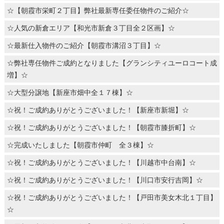
☆【朝霞市栄町２丁目】弊社最新専任委任物件のご紹介☆
☆人気の新倉エリア【和光市新倉３丁目全２区画】☆
☆最新仕入物件のご紹介【朝霞市溝沼３丁目】☆
☆弊社専任物件ご成約となりました【グランシティユーロコート成
増】☆
☆大型分譲地【新座市畑中全１７棟】☆
☆祝！ご成約ありがとうございました！【新座市新堀】☆
☆祝！ご成約ありがとうございました！【朝霞市膝折町】☆
☆完成いたしました【朝霞市仲町 全３棟】☆
☆祝！ご成約ありがとうございました！【川越市中台南】☆
☆祝！ご成約ありがとうございました！【川口市安行吉岡】☆
☆祝！ご成約ありがとうございました！【戸田市美女木北１丁目】
☆