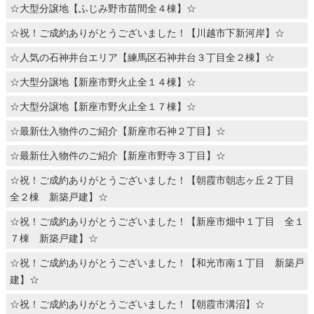
☆大型分譲地【ふじみ野市苗間全４棟】☆
☆祝！ご成約ありがとうございました！【川越市下新河岸】☆
☆人気の石神井台エリア【練馬区石神井台３丁目全２棟】☆
☆大型分譲地【新座市野火止全１４棟】☆
☆大型分譲地【新座市野火止全１７棟】☆
☆最新仕入物件のご紹介【新座市石神２丁目】☆
☆最新仕入物件のご紹介【新座市野寺３丁目】☆
☆祝！ご成約ありがとうございました！【朝霞市朝志ヶ丘２丁目
全２棟 新築戸建】☆
☆祝！ご成約ありがとうございました！【新座市畑中１丁目 全１
７棟 新築戸建】☆
☆祝！ご成約ありがとうございました！【和光市南１丁目 新築戸
建】☆
☆祝！ご成約ありがとうございました！【朝霞市溝沼】☆