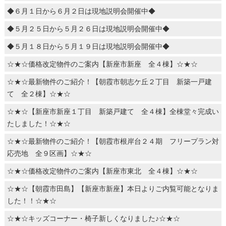
◆６月１日から６月２日は現地説明会開催中◆
◆５月２５日から５月２６日は現地説明会開催中◆
◆５月１８日から５月１９日は現地説明会開催中◆
☆★☆価格改定物件のご案内【新座市新座 全４棟】☆★☆
☆★☆最新物件のご紹介！【朝霞市朝志ケ丘２丁目 新築一戸建
て 全２棟】☆★☆
☆★☆【新座市新座１丁目 新築戸建て 全４棟】全棟堂々完成い
たしました！☆★☆
☆★☆最新物件のご紹介！【朝霞市根岸台２４期 フリープラン対
応売地 全９区画】☆★☆
☆★☆価格改定物件のご案内【新座市東北 全４棟】☆★☆
☆★☆【朝霞市田島】【新座市新座】本日よりご内覧可能となりま
した！！☆★☆
☆★☆キッズコーナー・椅子新しくなりました♪☆★☆