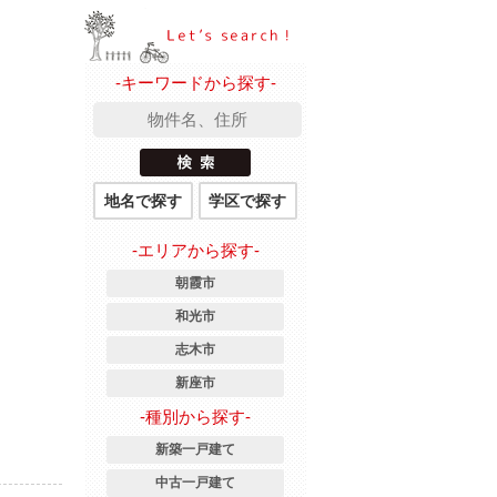
-キーワードから探す-
地名で探す
学区で探す
-エリアから探す-
朝霞市
和光市
志木市
新座市
-種別から探す-
新築一戸建て
中古一戸建て