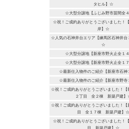
タヒル】☆
☆大型分譲地【ふじみ野市苗間全
☆祝！ご成約ありがとうございました！
岸】☆
☆人気の石神井台エリア【練馬区石神井台
☆
☆大型分譲地【新座市野火止全１
☆大型分譲地【新座市野火止全１
☆最新仕入物件のご紹介【新座市石神
☆最新仕入物件のご紹介【新座市野寺
☆祝！ご成約ありがとうございました！【
２丁目 全２棟 新築戸建】
☆祝！ご成約ありがとうございました！【
目 全１７棟 新築戸建】
☆祝！ご成約ありがとうございました！
目 新築戸建】☆