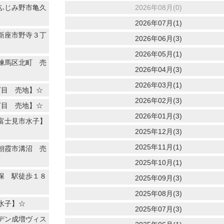
ふじみ野市亀久
2026年08月(0)
2026年07月(1)
新座市野寺３丁
2026年06月(3)
2026年05月(1)
練馬区北町 売
2026年04月(3)
2026年03月(1)
丁目 売地】☆
2026年02月(3)
丁目 売地】☆
2026年01月(3)
富士見市水子】
2025年12月(3)
2025年11月(1)
朝霞市溝沼 売
2025年10月(1)
保 駅徒歩１８
2025年09月(3)
2025年08月(3)
水子】☆
2025年07月(3)
デン成増ヴィス