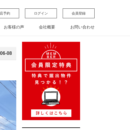
店予約
ログイン
会員登録
お客様の声
会社概要
お問い合わせ
06-08