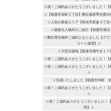
☆祝！ご成約ありがとうございました！【
☆【朝霞市栄町２丁目】弊社最新専任委任
☆人気の新倉エリア【和光市新倉３丁目
☆最新仕入物件のご紹介【朝霞市溝沼
☆弊社専任物件ご成約となりました【グラ
コート成増】☆
☆大型分譲地【新座市畑中全１７
☆祝！ご成約ありがとうございました！【
☆祝！ご成約ありがとうございました！【
☆
☆完成いたしました【朝霞市仲町 
☆祝！ご成約ありがとうございました！【
☆
☆祝！ご成約ありがとうございました！
岡】☆