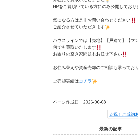
HPをご覧頂いている方にのみ公開しており
気になる方は是非お問い合わせください
ご紹介させていただきます
ハウスラインでは【売地】【戸建て】【マ
何でも買取いたします
お困りの空き家問題もお任せ下さい
お住み替えや資産売却のご相談も承ってお
ご売却実績は
コチラ
ページ作成日 2026-06-08
最新の記事