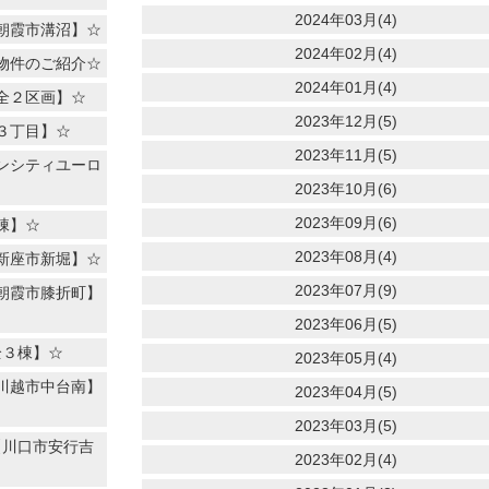
2024年03月(4)
朝霞市溝沼】☆
2024年02月(4)
物件のご紹介☆
2024年01月(4)
全２区画】☆
2023年12月(5)
３丁目】☆
2023年11月(5)
ンシティユーロ
2023年10月(6)
2023年09月(6)
棟】☆
2023年08月(4)
新座市新堀】☆
2023年07月(9)
朝霞市膝折町】
2023年06月(5)
全３棟】☆
2023年05月(4)
川越市中台南】
2023年04月(5)
2023年03月(5)
【川口市安行吉
2023年02月(4)