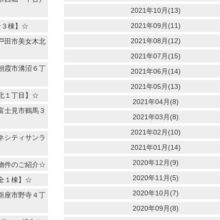
2021年10月(13)
2021年09月(11)
全３棟】☆
2021年08月(12)
戸田市美女木北
2021年07月(15)
朝霞市溝沼６丁
2021年06月(14)
2021年05月(13)
北１丁目】☆
2021年04月(8)
富士見市鶴馬３
2021年03月(8)
2021年02月(10)
ネシティサンラ
2021年01月(14)
2020年12月(9)
物件のご紹介☆
2020年11月(5)
全１棟】☆
2020年10月(7)
新座市野寺４丁
2020年09月(8)