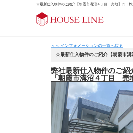
☆最新仕入物件のご紹介【朝霞市溝沼４丁目 売地】☆｜株
＜＜ インフォメーションの一覧へ戻る
☆最新仕入物件のご紹介【朝霞市溝
弊社最新仕入物件のご紹
「朝霞市溝沼４丁目 売