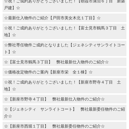
☆祝！ご成約ありがとうございました！【朝霞市溝沼６丁目 新築
戸建】☆
☆最新仕入物件のご紹介【戸田市美女木北１丁目】☆
☆祝！ご成約ありがとうございました！【富士見市鶴馬３丁目 土
地】☆
☆弊社専任物件ご成約となりました【ジェネシティサンライトコー
ト】☆
☆【富士見市鶴馬３丁目】 弊社最新仕入物件のご紹介☆
☆価格改定物件のご案内【新座市栄 全１棟】☆
☆祝！ご成約ありがとうございました！【新座市野寺４丁目 土
地】☆
☆【新座市野寺４丁目】 弊社最新仕入物件のご紹介☆
☆【ジェネシティ サンライトコート】 弊社最新委任物件のご紹
介☆
☆【新座市西堀１丁目】 弊社最新委任物件のご紹介☆