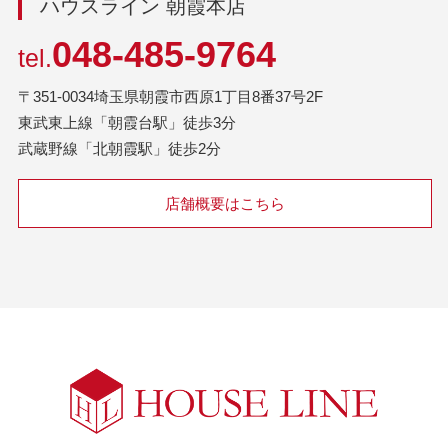
ハウスライン 朝霞本店
048-485-9764
tel.
〒351-0034埼玉県朝霞市西原1丁目8番37号2F
東武東上線「朝霞台駅」徒歩3分
武蔵野線「北朝霞駅」徒歩2分
店舗概要はこちら