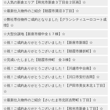
☆人気の新倉エリア【和光市新倉３丁目全２区画】☆
☆最新仕入物件のご紹介【朝霞市溝沼３丁目】☆
☆弊社専任物件ご成約となりました【グランシティユーロコート成
増】☆
☆大型分譲地【新座市畑中全１７棟】☆
☆祝！ご成約ありがとうございました！【新座市新堀】☆
☆祝！ご成約ありがとうございました！【朝霞市膝折町】☆
☆完成いたしました【朝霞市仲町 全３棟】☆
☆祝！ご成約ありがとうございました！【川越市中台南】☆
☆祝！ご成約ありがとうございました！【川口市安行吉岡】☆
☆祝！ご成約ありがとうございました！【戸田市美女木北１丁目】
☆
☆最新仕入物件のご紹介【さいたま市北区吉野町１丁目】☆
☆祝！ご成約ありがとうございました！【和光市新倉１丁目】☆