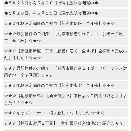
◆５月２５日から５月２６日は現地説明会開催中◆
◆５月１８日から５月１９日は現地説明会開催中◆
☆★☆価格改定物件のご案内【新座市新座 全４棟】☆★☆
☆★☆最新物件のご紹介！【朝霞市朝志ケ丘２丁目 新築一戸建
て 全２棟】☆★☆
☆★☆【新座市新座１丁目 新築戸建て 全４棟】全棟堂々完成い
たしました！☆★☆
☆★☆最新物件のご紹介！【朝霞市根岸台２４期 フリープラン対
応売地 全９区画】☆★☆
☆★☆価格改定物件のご案内【新座市東北 全４棟】☆★☆
☆★☆【朝霞市田島】【新座市新座】本日よりご内覧可能となりま
した！！☆★☆
☆★☆キッズコーナー・椅子新しくなりました♪☆★☆
☆★☆【朝霞市宮戸２丁目】 弊社最新仕入物件のご紹介☆★☆