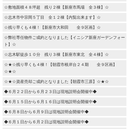
☆敷地面積４８坪超 残り２棟【新座市馬場 全３棟】☆
☆志木市中宗岡５丁目 全１２棟【内覧出来ます】☆
☆残り早くも４棟！【新座市大和田 全９区画】☆
☆弊社専任物件ご成約となりました【イニシア新座ガーデンフォー
ト】☆
☆志木駅徒歩１０分 残り３棟【新座市東北 全４棟】☆
☆★☆残り早くも４棟！【朝霞市根岸台２４期 全９区画】
☆★☆
☆★☆資産売却ご成約となりました【朝霞市三原】☆★☆
◆６月２２日から６月２３日は現地説明会開催中◆
◆６月１５日から６月１６日は現地説明会開催中◆
◆６月８日から６月９日は現地説明会開催中◆
◆６月１日から６月２日は現地説明会開催中◆