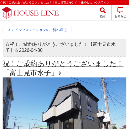
☆祝！ご成約ありがとうございました！【富士見市水子】☆｜株式会社ハウスライン
検索
お知らせ
＜＜ インフォメーションの一覧へ戻る
☆祝！ご成約ありがとうございました！【富士見市水
子】☆
2026-04-30
祝！ご成約ありがとうございました！
「富士見市水子」♪