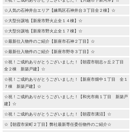
☆祝！ご成約ありがとうございました！【川越市下新河岸】☆
☆人気の石神井台エリア【練馬区石神井台３丁目全２棟】☆
☆大型分譲地【新座市野火止全１４棟】☆
☆大型分譲地【新座市野火止全１７棟】☆
☆最新仕入物件のご紹介【新座市石神２丁目】☆
☆最新仕入物件のご紹介【新座市野寺３丁目】☆
☆祝！ご成約ありがとうございました！【朝霞市朝志ヶ丘２丁目
全２棟 新築戸建】☆
☆祝！ご成約ありがとうございました！【新座市畑中１丁目 全１
７棟 新築戸建】☆
☆祝！ご成約ありがとうございました！【和光市南１丁目 新築戸
建】☆
☆祝！ご成約ありがとうございました！【朝霞市溝沼】☆
☆【朝霞市栄町２丁目】弊社最新専任委任物件のご紹介☆