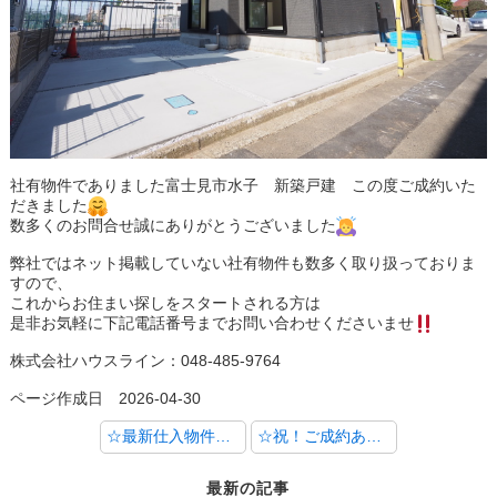
社有物件でありました富士見市水子 新築戸建 この度ご成約いた
だきました
数多くのお問合せ誠にありがとうございました
弊社ではネット掲載していない社有物件も数多く取り扱っておりま
すので、
これからお住まい探しをスタートされる方は
是非お気軽に下記電話番号までお問い合わせくださいませ
株式会社ハウスライン：048-485-9764
ページ作成日 2026-04-30
☆最新仕入物件のご紹介【新座市野寺３丁目 売地】☆
☆祝！ご成約ありがとうございました！【朝霞市溝沼 売地】☆
最新の記事