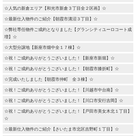
☆人気の新倉エリア【和光市新倉３丁目全２区画】☆
☆最新仕入物件のご紹介【朝霞市溝沼３丁目】☆
☆弊社専任物件ご成約となりました【グランシティユーロコート成
増】☆
☆大型分譲地【新座市畑中全１７棟】☆
☆祝！ご成約ありがとうございました！【新座市新堀】☆
☆祝！ご成約ありがとうございました！【朝霞市膝折町】☆
☆完成いたしました【朝霞市仲町 全３棟】☆
☆祝！ご成約ありがとうございました！【川越市中台南】☆
☆祝！ご成約ありがとうございました！【川口市安行吉岡】☆
☆祝！ご成約ありがとうございました！【戸田市美女木北１丁目】
☆
☆最新仕入物件のご紹介【さいたま市北区吉野町１丁目】☆