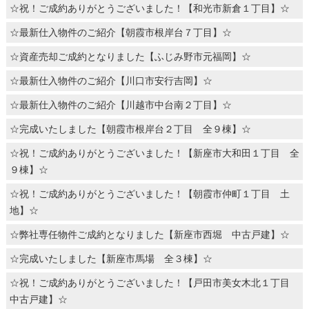
☆祝！ご成約ありがとうございました！【和光市新倉１丁目】☆
☆最新仕入物件のご紹介【朝霞市根岸台７丁目】☆
☆資産売却ご成約となりました【ふじみ野市元福岡】☆
☆最新仕入物件のご紹介【川口市安行吉岡】☆
☆最新仕入物件のご紹介【川越市中台南２丁目】☆
☆完成いたしました【朝霞市根岸台２丁目 全９棟】☆
☆祝！ご成約ありがとうございました！【新座市大和田１丁目 全
９棟】☆
☆祝！ご成約ありがとうございました！【朝霞市仲町１丁目 土
地】☆
☆弊社専任物件ご成約となりました【新座市西堀 中古戸建】☆
☆完成いたしました【新座市馬場 全３棟】☆
☆祝！ご成約ありがとうございました！【戸田市美女木北１丁目
中古戸建】☆