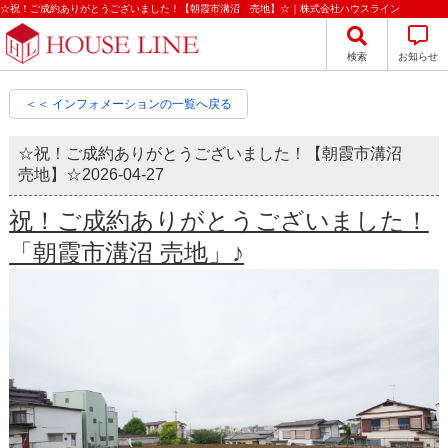
☆祝！ご成約ありがとうございました！【朝霞市溝沼 売地】☆｜株式会社ハウスライン
検索
お知らせ
＜＜ インフォメーションの一覧へ戻る
☆祝！ご成約ありがとうございました！【朝霞市溝沼
売地】☆
2026-04-27
祝！ご成約ありがとうございました！
「朝霞市溝沼 売地」♪