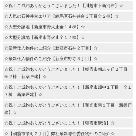
☆祝！ご成約ありがとうございました！【川越市下新河岸】☆
☆人気の石神井台エリア【練馬区石神井台３丁目全２棟】☆
☆大型分譲地【新座市野火止全１４棟】☆
☆大型分譲地【新座市野火止全１７棟】☆
☆最新仕入物件のご紹介【新座市石神２丁目】☆
☆最新仕入物件のご紹介【新座市野寺３丁目】☆
☆祝！ご成約ありがとうございました！【朝霞市朝志ヶ丘２丁目
全２棟 新築戸建】☆
☆祝！ご成約ありがとうございました！【新座市畑中１丁目 全１
７棟 新築戸建】☆
☆祝！ご成約ありがとうございました！【和光市南１丁目 新築戸
建】☆
☆祝！ご成約ありがとうございました！【朝霞市溝沼】☆
☆【朝霞市栄町２丁目】弊社最新専任委任物件のご紹介☆