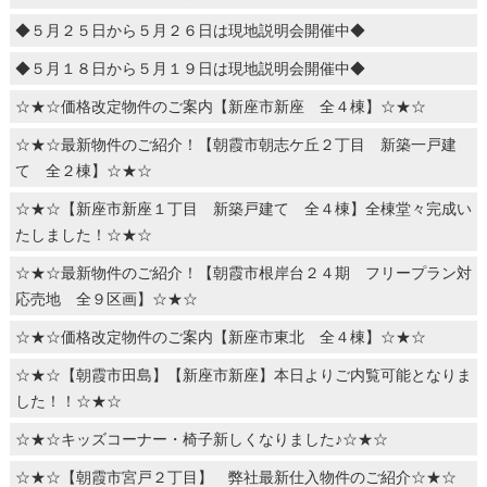
◆５月２５日から５月２６日は現地説明会開催中◆
◆５月１８日から５月１９日は現地説明会開催中◆
☆★☆価格改定物件のご案内【新座市新座 全４棟】☆★☆
☆★☆最新物件のご紹介！【朝霞市朝志ケ丘２丁目 新築一戸建
て 全２棟】☆★☆
☆★☆【新座市新座１丁目 新築戸建て 全４棟】全棟堂々完成い
たしました！☆★☆
☆★☆最新物件のご紹介！【朝霞市根岸台２４期 フリープラン対
応売地 全９区画】☆★☆
☆★☆価格改定物件のご案内【新座市東北 全４棟】☆★☆
☆★☆【朝霞市田島】【新座市新座】本日よりご内覧可能となりま
した！！☆★☆
☆★☆キッズコーナー・椅子新しくなりました♪☆★☆
☆★☆【朝霞市宮戸２丁目】 弊社最新仕入物件のご紹介☆★☆