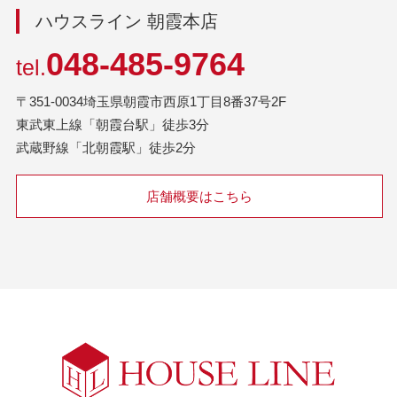
ハウスライン 朝霞本店
048-485-9764
tel.
〒351-0034埼玉県朝霞市西原1丁目8番37号2F
東武東上線「朝霞台駅」徒歩3分
武蔵野線「北朝霞駅」徒歩2分
店舗概要はこちら