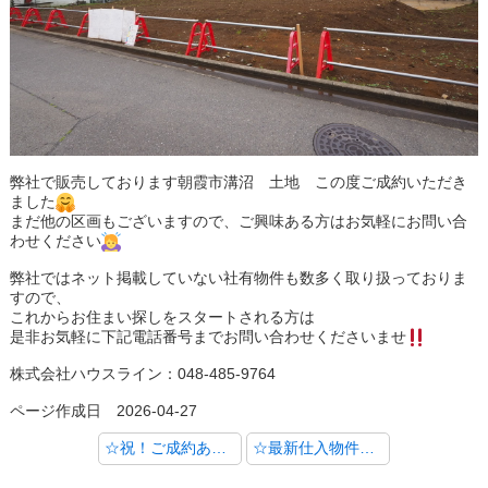
弊社で販売しております朝霞市溝沼 土地 この度ご成約いただき
ました
まだ他の区画もございますので、ご興味ある方はお気軽にお問い合
わせください
弊社ではネット掲載していない社有物件も数多く取り扱っておりま
すので、
これからお住まい探しをスタートされる方は
是非お気軽に下記電話番号までお問い合わせくださいませ
株式会社ハウスライン：048-485-9764
ページ作成日 2026-04-27
☆祝！ご成約ありがとうございました！【富士見市水子】☆
☆最新仕入物件のご紹介【ふじみ野市亀久保 駅徒歩１８分】☆