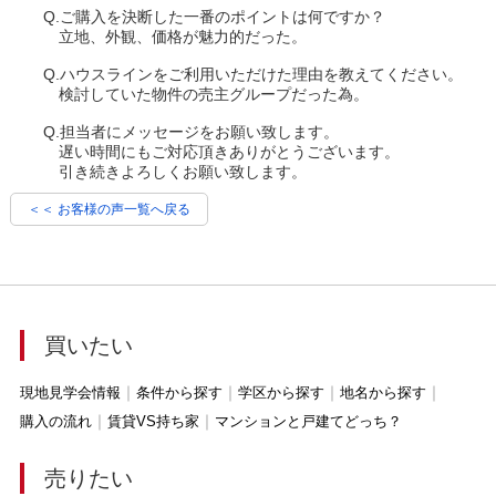
Q.ご購入を決断した一番のポイントは何ですか？
立地、外観、価格が魅力的だった。
Q.ハウスラインをご利用いただけた理由を教えてください。
検討していた物件の売主グループだった為。
Q.担当者にメッセージをお願い致します。
遅い時間にもご対応頂きありがとうございます。
引き続きよろしくお願い致します。
＜＜ お客様の声一覧へ戻る
買いたい
現地見学会情報
条件から探す
学区から探す
地名から探す
購入の流れ
賃貸VS持ち家
マンションと戸建てどっち？
売りたい