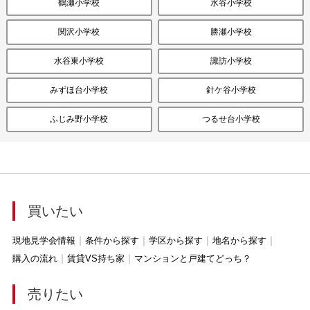
鶴瀬小学校
水谷小学校
関沢小学校
勝瀬小学校
水谷東小学校
諏訪小学校
みずほ台小学校
針ケ谷小学校
ふじみ野小学校
つるせ台小学校
買いたい
現地見学会情報
条件から探す
学区から探す
地名から探す
購入の流れ
賃貸VS持ち家
マンションと戸建てどっち？
売りたい