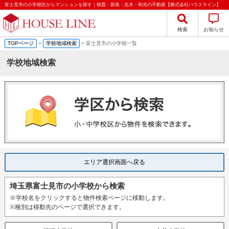
富士見市の小学校区からマンションを探す｜朝霞・新座・志木・和光の不動産【株式会社ハウスライン】
検索
お知らせ
TOPページ
>
学校地域検索
> 富士見市の小学校一覧
学校地域検索
エリア選択画面へ戻る
埼玉県富士見市の小学校から検索
※学校名をクリックすると物件検索ページに移動します。
※種別は移動先のページで選択できます。