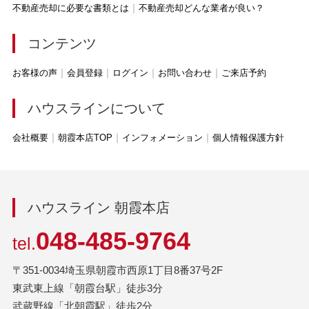
不動産売却に必要な書類とは
不動産売却どんな業者が良い？
コンテンツ
お客様の声
会員登録
ログイン
お問い合わせ
ご来店予約
ハウスラインについて
会社概要
朝霞本店TOP
インフォメーション
個人情報保護方針
ハウスライン 朝霞本店
048-485-9764
tel.
〒351-0034埼玉県朝霞市西原1丁目8番37号2F
東武東上線「朝霞台駅」徒歩3分
武蔵野線「北朝霞駅」徒歩2分