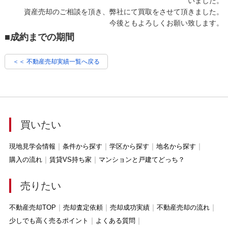
いました。
資産売却のご相談を頂き、弊社にて買取をさせて頂きました。
今後ともよろしくお願い致します。
■成約までの期間
＜＜ 不動産売却実績一覧へ戻る
買いたい
現地見学会情報
条件から探す
学区から探す
地名から探す
購入の流れ
賃貸VS持ち家
マンションと戸建てどっち？
売りたい
不動産売却TOP
売却査定依頼
売却成功実績
不動産売却の流れ
少しでも高く売るポイント
よくある質問