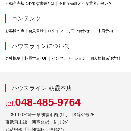
不動産売却に必要な書類とは
不動産売却どんな業者が良い？
コンテンツ
お客様の声
会員登録
ログイン
お問い合わせ
ご来店予約
ハウスラインについて
会社概要
朝霞本店TOP
インフォメーション
個人情報保護方針
ハウスライン 朝霞本店
048-485-9764
tel.
〒351-0034埼玉県朝霞市西原1丁目8番37号2F
東武東上線「朝霞台駅」徒歩3分
武蔵野線「北朝霞駅」徒歩2分