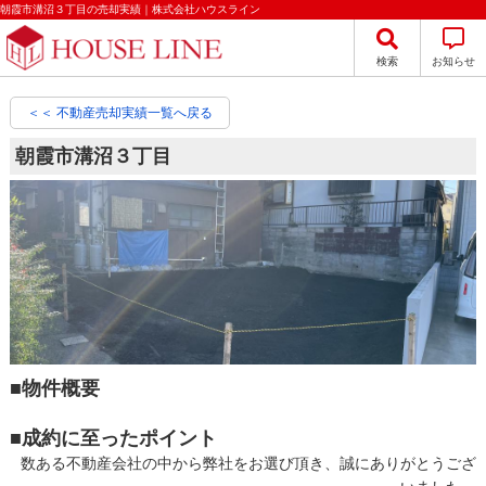
朝霞市溝沼３丁目の売却実績｜株式会社ハウスライン
検索
お知らせ
＜＜ 不動産売却実績一覧へ戻る
朝霞市溝沼３丁目
■物件概要
■成約に至ったポイント
数ある不動産会社の中から弊社をお選び頂き、誠にありがとうござ