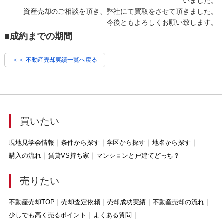
いました。
資産売却のご相談を頂き、弊社にて買取をさせて頂きました。
今後ともよろしくお願い致します。
■成約までの期間
＜＜ 不動産売却実績一覧へ戻る
買いたい
現地見学会情報
条件から探す
学区から探す
地名から探す
購入の流れ
賃貸VS持ち家
マンションと戸建てどっち？
売りたい
不動産売却TOP
売却査定依頼
売却成功実績
不動産売却の流れ
少しでも高く売るポイント
よくある質問