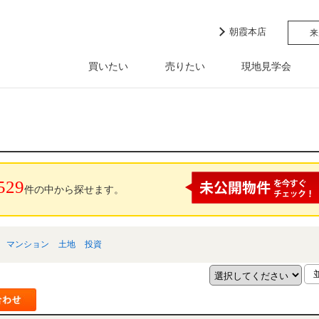
朝霞本店
来
買いたい
売りたい
現地見学会
529
件の中から探せます。
マンション
土地
投資