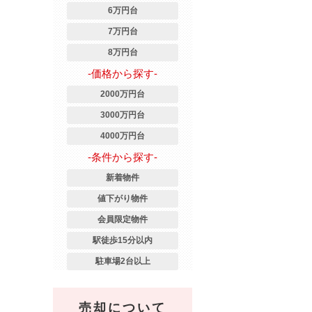
6万円台
7万円台
8万円台
-価格から探す-
2000万円台
3000万円台
4000万円台
-条件から探す-
新着物件
値下がり物件
会員限定物件
駅徒歩15分以内
駐車場2台以上
売却について