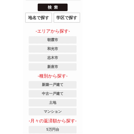
地名で探す
学区で探す
-エリアから探す-
朝霞市
和光市
志木市
新座市
-種別から探す-
新築一戸建て
中古一戸建て
土地
マンション
-月々の返済額から探す-
5万円台