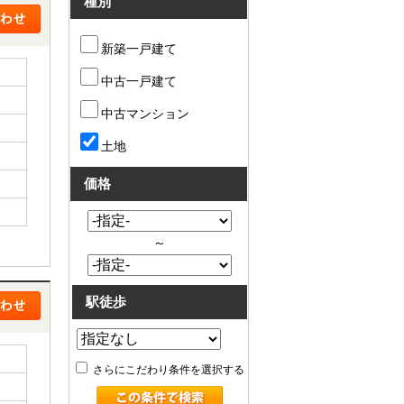
種別
新築一戸建て
中古一戸建て
中古マンション
土地
価格
～
駅徒歩
さらにこだわり条件を選択する