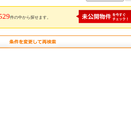
529
件の中から探せます。