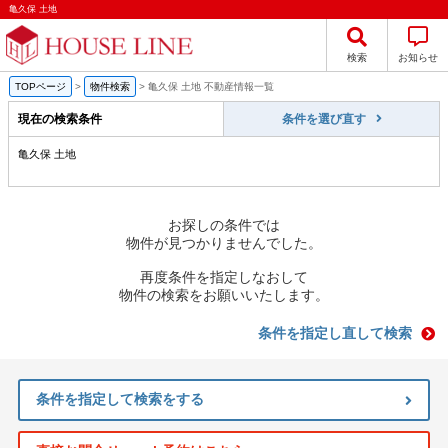
亀久保 土地
検索
お知らせ
TOPページ
>
物件検索
>
亀久保 土地 不動産情報一覧
現在の検索条件
条件を選び直す
亀久保 土地
お探しの条件では
物件が見つかりませんでした。
再度条件を指定しなおして
物件の検索をお願いいたします。
条件を指定し直して検索
条件を指定して検索をする