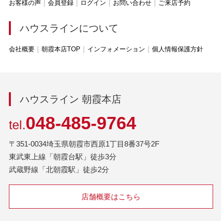
お客様の声
会員登録
ログイン
お問い合わせ
ご来店予約
ハウスラインについて
会社概要
朝霞本店TOP
インフォメーション
個人情報保護方針
ハウスライン 朝霞本店
048-485-9764
tel.
〒351-0034埼玉県朝霞市西原1丁目8番37号2F
東武東上線「朝霞台駅」徒歩3分
武蔵野線「北朝霞駅」徒歩2分
店舗概要はこちら