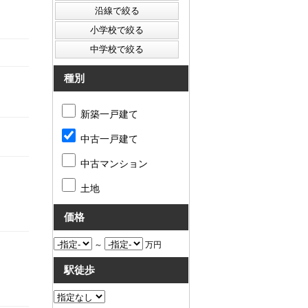
種別
新築一戸建て
中古一戸建て
中古マンション
土地
価格
～
万円
駅徒歩