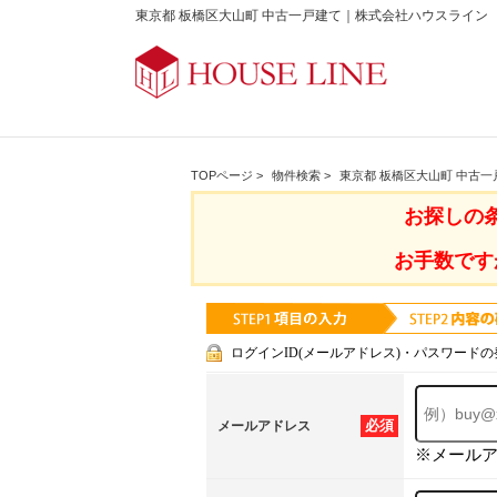
東京都 板橋区大山町 中古一戸建て｜株式会社ハウスライン
TOPページ
>
物件検索
>
東京都 板橋区大山町 中古一
お探しの
お手数です
ログインID(メールアドレス)・パスワードの
必須
メールアドレス
※メール