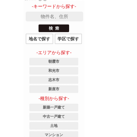
-キーワードから探す-
地名で探す
学区で探す
-エリアから探す-
朝霞市
和光市
志木市
新座市
-種別から探す-
新築一戸建て
中古一戸建て
土地
マンション