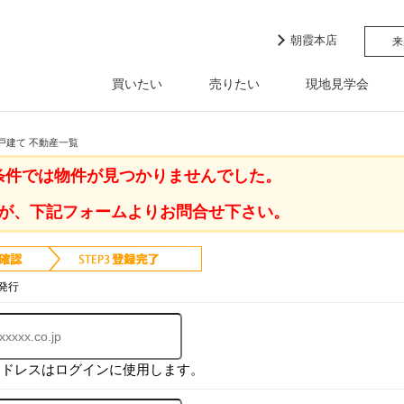
朝霞本店
来
買いたい
売りたい
現地見学会
戸建て 不動産一覧
条件では物件が見つかりませんでした。
が、下記フォームよりお問合せ下さい。
発行
アドレスはログインに使用します。