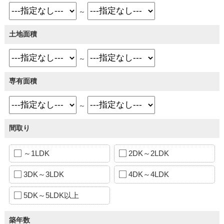
～
土地面積
～
専有面積
～
間取り
～1LDK
2DK～2LDK
3DK～3LDK
4DK～4LDK
5DK～5LDK以上
築年数