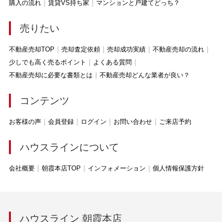
購入の流れ
賃貸VS持ち家
マンションと戸建てどっち？
売りたい
不動産売却TOP
売却査定依頼
売却成功実績
不動産売却の流れ
少しでも高く売るポイント
よくある質問
不動産売却に必要な書類とは
不動産売却どんな業者が良い？
コンテンツ
お客様の声
会員登録
ログイン
お問い合わせ
ご来店予約
ハウスラインについて
会社概要
朝霞本店TOP
インフォメーション
個人情報保護方針
ハウスライン 朝霞本店