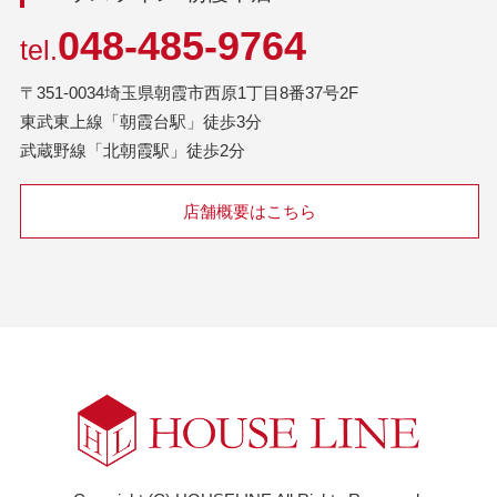
048-485-9764
tel.
〒351-0034埼玉県朝霞市西原1丁目8番37号2F
東武東上線「朝霞台駅」徒歩3分
武蔵野線「北朝霞駅」徒歩2分
店舗概要はこちら