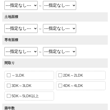
～
土地面積
～
専有面積
～
間取り
～1LDK
2DK～2LDK
3DK～3LDK
4DK～4LDK
5DK～5LDK以上
築年数