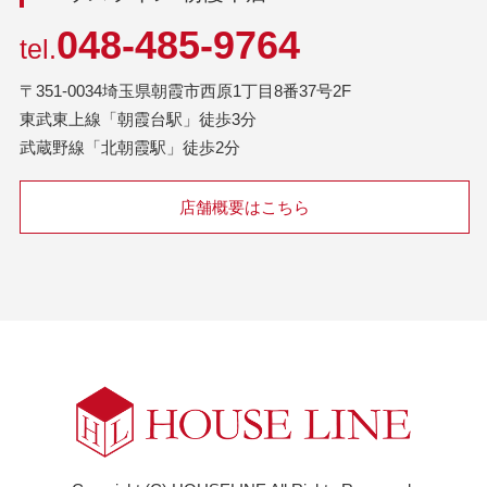
048-485-9764
tel.
〒351-0034埼玉県朝霞市西原1丁目8番37号2F
東武東上線「朝霞台駅」徒歩3分
武蔵野線「北朝霞駅」徒歩2分
店舗概要はこちら