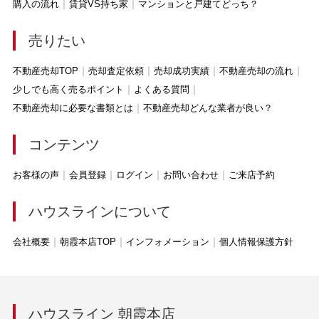
購入の流れ
賃貸VS持ち家
マンションと戸建てどっち？
売りたい
不動産売却TOP
売却査定依頼
売却成功実績
不動産売却の流れ
少しでも高く売るポイント
よくある質問
不動産売却に必要な書類とは
不動産売却どんな業者が良い？
コンテンツ
お客様の声
会員登録
ログイン
お問い合わせ
ご来店予約
ハウスラインについて
会社概要
朝霞本店TOP
インフォメーション
個人情報保護方針
ハウスライン 朝霞本店