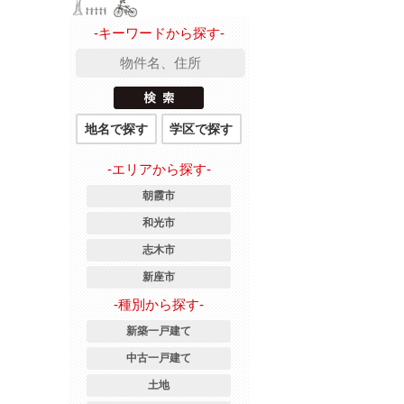
-キーワードから探す-
地名で探す
学区で探す
-エリアから探す-
朝霞市
和光市
志木市
新座市
-種別から探す-
新築一戸建て
中古一戸建て
土地