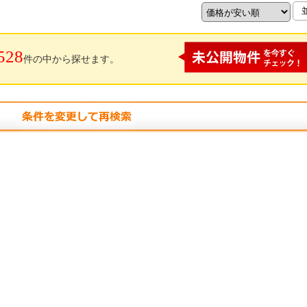
528
件の中から探せます。