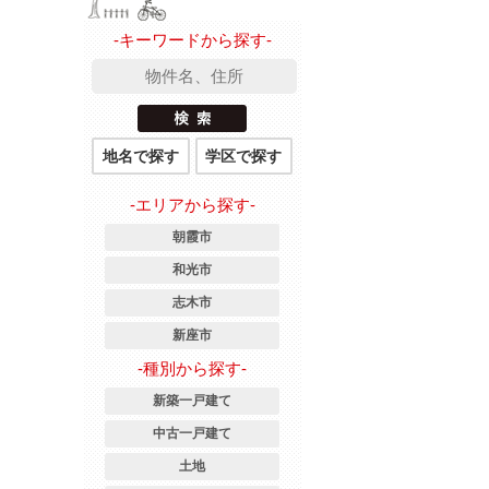
-キーワードから探す-
地名で探す
学区で探す
-エリアから探す-
朝霞市
和光市
志木市
新座市
-種別から探す-
新築一戸建て
中古一戸建て
土地