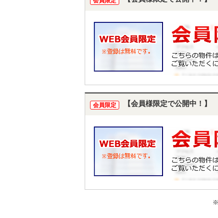
会員限定
【会員様限定で公開中！】
会員限定