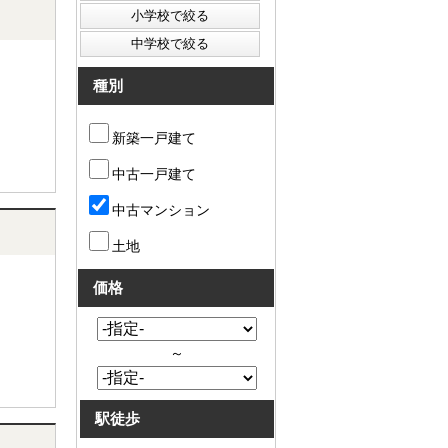
種別
新築一戸建て
中古一戸建て
中古マンション
土地
価格
～
駅徒歩