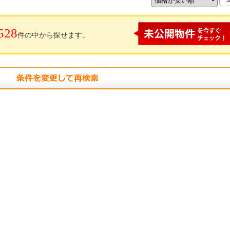
528
件の中から探せます。