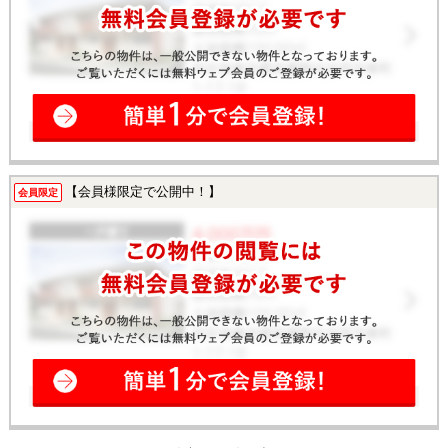
【会員様限定で公開中！】
会員限定