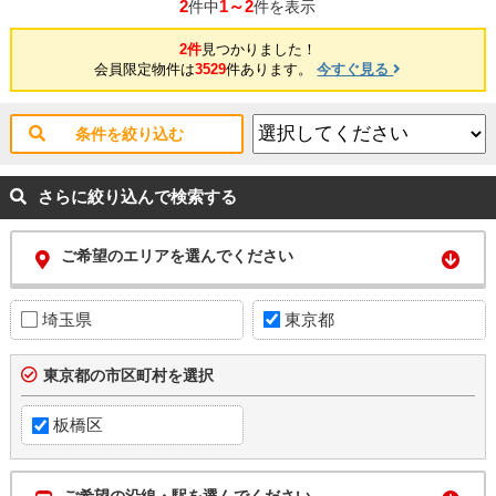
2
1～2
件中
件を表示
2件
見つかりました！
会員限定物件は
3529
件あります。
今すぐ見る
条件を絞り込む
さらに絞り込んで検索する
ご希望のエリアを選んでください
埼玉県
東京都
東京都の市区町村を選択
板橋区
ご希望の沿線・駅を選んでください