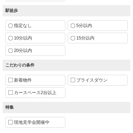
駅徒歩
指定なし
5分以内
10分以内
15分以内
20分以内
こだわりの条件
新着物件
プライスダウン
カースペース2台以上
特集
現地見学会開催中