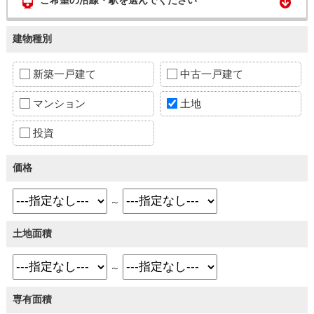
建物種別
新築一戸建て
中古一戸建て
マンション
土地
投資
価格
～
土地面積
～
専有面積