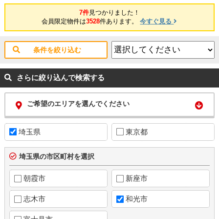
7件
見つかりました！
会員限定物件は
3528
件あります。
今すぐ見る
条件を絞り込む
さらに絞り込んで検索する
ご希望のエリアを選んでください
埼玉県
東京都
埼玉県の市区町村を選択
朝霞市
新座市
志木市
和光市