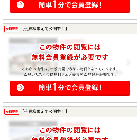
【会員様限定で公開中！】
会員限定
【会員様限定で公開中！】
会員限定