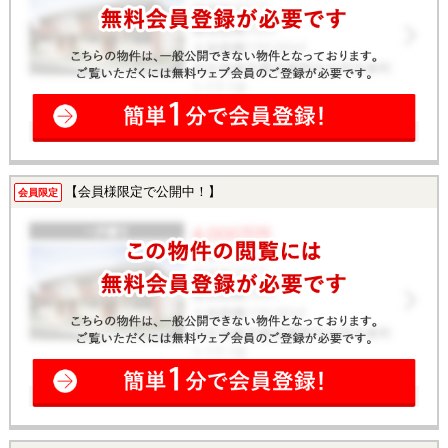
【会員様限定で公開中！】
会員限定