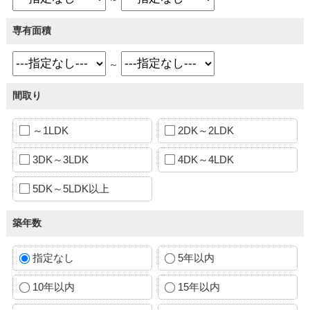
専有面積
～
間取り
～1LDK
2DK～2LDK
3DK～3LDK
4DK～4LDK
5DK～5LDK以上
築年数
指定なし
5年以内
10年以内
15年以内