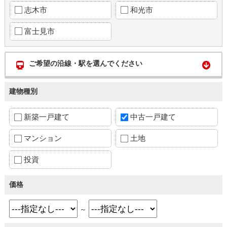
志木市
和光市
富士見市
ご希望の沿線・駅を選んでください
建物種別
新築一戸建て
中古一戸建て
マンション
土地
投資
価格
～