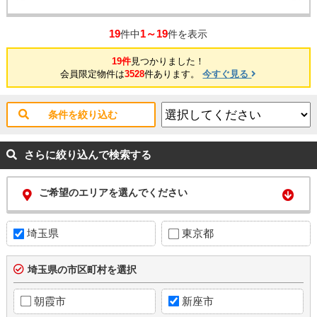
19
1～19
件中
件を表示
19件
見つかりました！
会員限定物件は
3528
件あります。
今すぐ見る
条件を絞り込む
さらに絞り込んで検索する
ご希望のエリアを選んでください
埼玉県
東京都
埼玉県の市区町村を選択
朝霞市
新座市