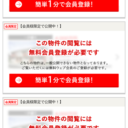
【会員様限定で公開中！】
会員限定
【会員様限定で公開中！】
会員限定