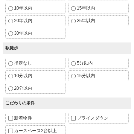
10年以内
15年以内
20年以内
25年以内
30年以内
駅徒歩
指定なし
5分以内
10分以内
15分以内
20分以内
こだわりの条件
新着物件
プライスダウン
カースペース2台以上