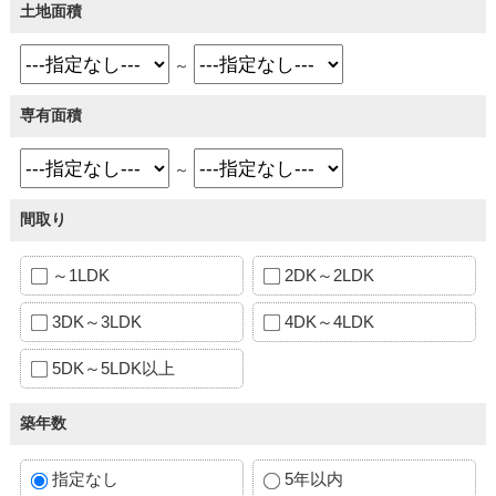
土地面積
～
専有面積
～
間取り
～1LDK
2DK～2LDK
3DK～3LDK
4DK～4LDK
5DK～5LDK以上
築年数
指定なし
5年以内