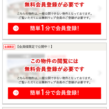
【会員様限定で公開中！】
会員限定