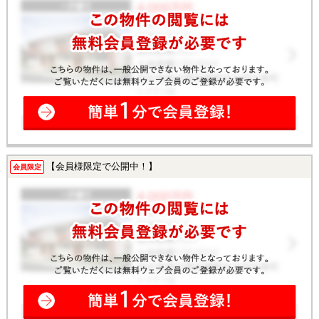
【会員様限定で公開中！】
会員限定