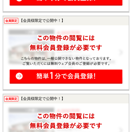
【会員様限定で公開中！】
会員限定
【会員様限定で公開中！】
会員限定