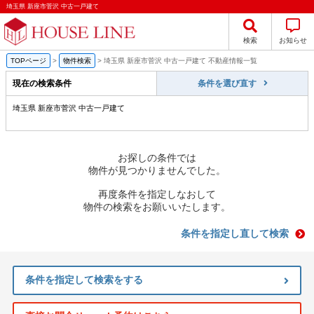
埼玉県 新座市菅沢 中古一戸建て
検索
お知らせ
TOPページ
>
物件検索
>
埼玉県 新座市菅沢 中古一戸建て 不動産情報一覧
現在の検索条件
条件を選び直す
埼玉県 新座市菅沢 中古一戸建て
お探しの条件では
物件が見つかりませんでした。
再度条件を指定しなおして
物件の検索をお願いいたします。
条件を指定し直して検索
条件を指定して検索をする