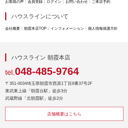
お客様の声
会員登録
ログイン
お問い合わせ
ご来店予約
ハウスラインについて
会社概要
朝霞本店TOP
インフォメーション
個人情報保護方針
ハウスライン 朝霞本店
048-485-9764
tel.
〒351-0034埼玉県朝霞市西原1丁目8番37号2F
東武東上線「朝霞台駅」徒歩3分
武蔵野線「北朝霞駅」徒歩2分
店舗概要はこちら