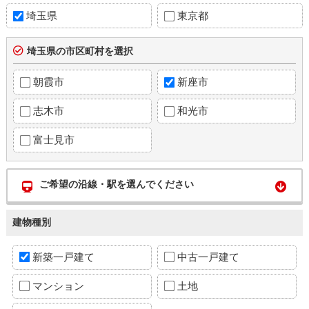
埼玉県
東京都
埼玉県の市区町村を選択
朝霞市
新座市
志木市
和光市
富士見市
ご希望の沿線・駅を選んでください
建物種別
新築一戸建て
中古一戸建て
マンション
土地