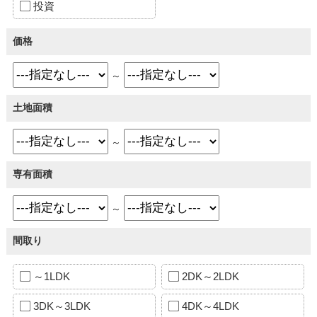
投資
価格
～
土地面積
～
専有面積
～
間取り
～1LDK
2DK～2LDK
3DK～3LDK
4DK～4LDK