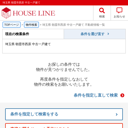
埼玉県 朝霞市西原 中古一戸建て
検索
お知らせ
TOPページ
>
物件検索
>
埼玉県 朝霞市西原 中古一戸建て 不動産情報一覧
現在の検索条件
条件を選び直す
埼玉県 朝霞市西原 中古一戸建て
お探しの条件では
物件が見つかりませんでした。
再度条件を指定しなおして
物件の検索をお願いいたします。
条件を指定し直して検索
条件を指定して検索をする