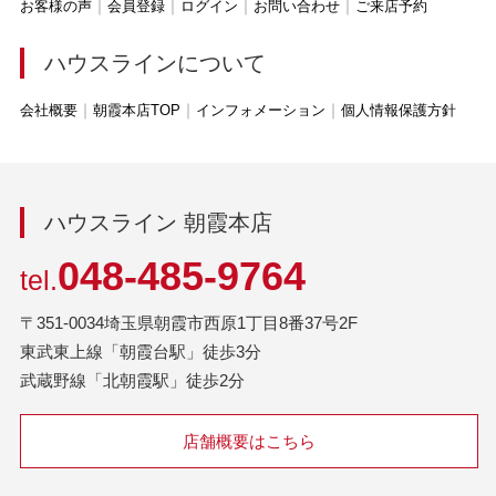
お客様の声
会員登録
ログイン
お問い合わせ
ご来店予約
ハウスラインについて
会社概要
朝霞本店TOP
インフォメーション
個人情報保護方針
ハウスライン 朝霞本店
048-485-9764
tel.
〒351-0034埼玉県朝霞市西原1丁目8番37号2F
東武東上線「朝霞台駅」徒歩3分
武蔵野線「北朝霞駅」徒歩2分
店舗概要はこちら