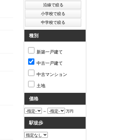
種別
新築一戸建て
中古一戸建て
中古マンション
土地
価格
～
万円
駅徒歩