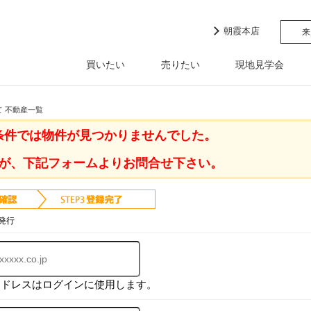
朝霞本店
来
買いたい
売りたい
現地見学会
て 不動産一覧
条件では物件が見つかりませんでした。
が、下記フォームよりお問合せ下さい。
発行
アドレスはログインに使用します。