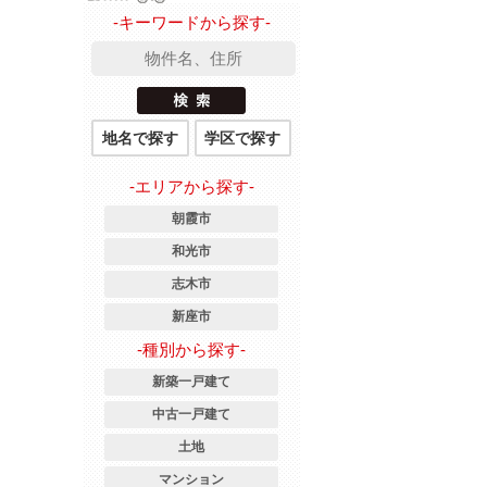
-キーワードから探す-
地名で探す
学区で探す
-エリアから探す-
朝霞市
和光市
志木市
新座市
-種別から探す-
新築一戸建て
中古一戸建て
土地
マンション