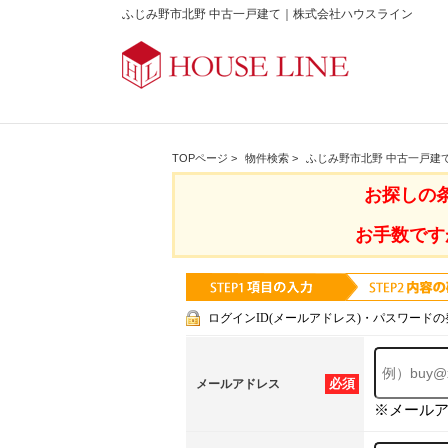
ふじみ野市北野 中古一戸建て｜株式会社ハウスライン
TOPページ
>
物件検索
>
ふじみ野市北野 中古一戸建
お探しの
お手数です
ログインID(メールアドレス)・パスワードの
必須
メールアドレス
※メール