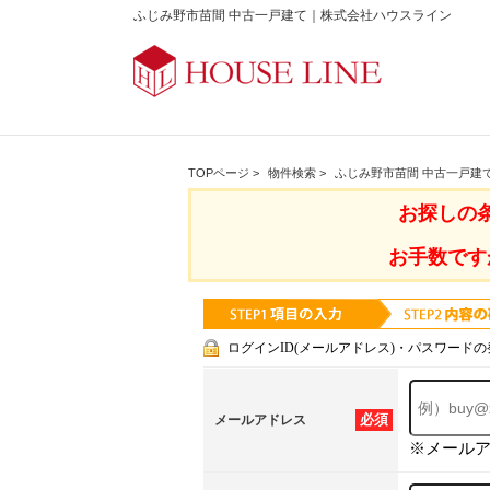
ふじみ野市苗間 中古一戸建て｜株式会社ハウスライン
TOPページ
>
物件検索
>
ふじみ野市苗間 中古一戸建
お探しの
お手数です
ログインID(メールアドレス)・パスワードの
必須
メールアドレス
※メール