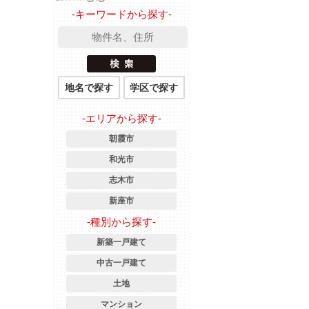
-キーワードから探す-
地名で探す
学区で探す
-エリアから探す-
朝霞市
和光市
志木市
新座市
-種別から探す-
新築一戸建て
中古一戸建て
土地
マンション