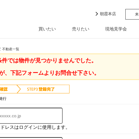
朝霞本店
来
買いたい
売りたい
現地見学会
て 不動産一覧
条件では物件が見つかりませんでした。
が、下記フォームよりお問合せ下さい。
発行
アドレスはログインに使用します。