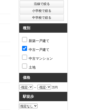
種別
新築一戸建て
中古一戸建て
中古マンション
土地
価格
～
万円
駅徒歩