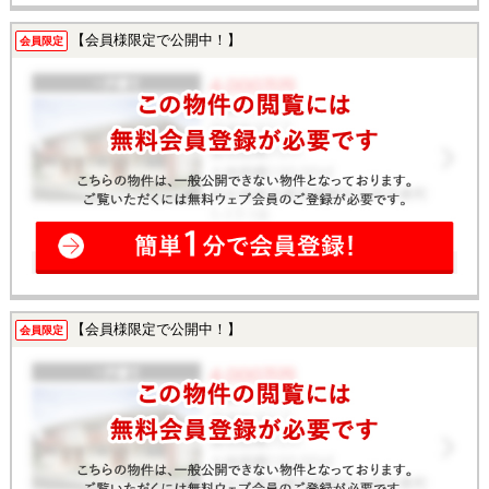
【会員様限定で公開中！】
会員限定
【会員様限定で公開中！】
会員限定