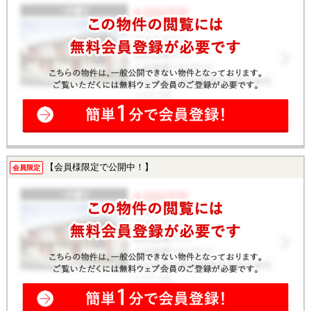
【会員様限定で公開中！】
会員限定