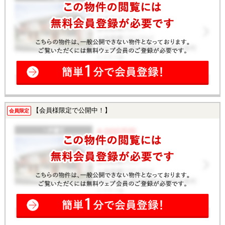
【会員様限定で公開中！】
会員限定