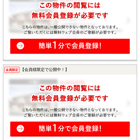
【会員様限定で公開中！】
会員限定