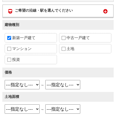
ご希望の沿線・駅を選んでください
建物種別
新築一戸建て
中古一戸建て
マンション
土地
投資
価格
～
土地面積
～