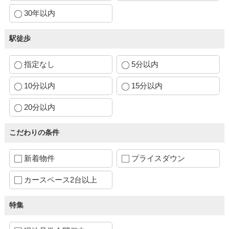
30年以内
駅徒歩
指定なし
5分以内
10分以内
15分以内
20分以内
こだわりの条件
新着物件
プライスダウン
カースペース2台以上
特集