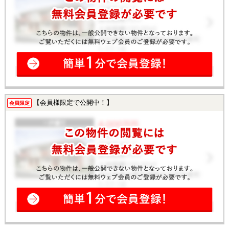
【会員様限定で公開中！】
会員限定