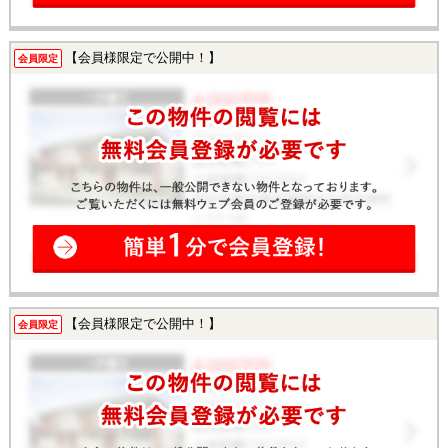
【会員様限定で公開中！】
会員限定
【会員様限定で公開中！】
会員限定