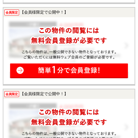
【会員様限定で公開中！】
会員限定
【会員様限定で公開中！】
会員限定