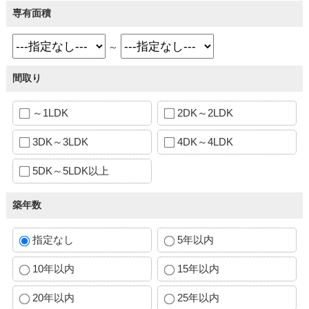
専有面積
～
間取り
～1LDK
2DK～2LDK
3DK～3LDK
4DK～4LDK
5DK～5LDK以上
築年数
指定なし
5年以内
10年以内
15年以内
20年以内
25年以内