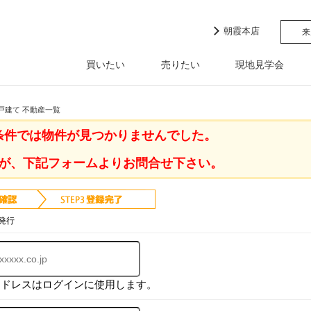
朝霞本店
来
買いたい
売りたい
現地見学会
戸建て 不動産一覧
条件では物件が見つかりませんでした。
が、下記フォームよりお問合せ下さい。
発行
アドレスはログインに使用します。