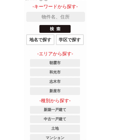
-キーワードから探す-
地名で探す
学区で探す
-エリアから探す-
朝霞市
和光市
志木市
新座市
-種別から探す-
新築一戸建て
中古一戸建て
土地
マンション