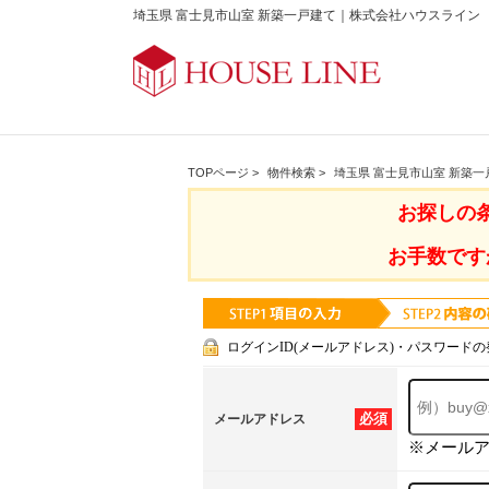
埼玉県 富士見市山室 新築一戸建て｜株式会社ハウスライン
TOPページ
>
物件検索
>
埼玉県 富士見市山室 新築一
お探しの
お手数です
ログインID(メールアドレス)・パスワードの
必須
メールアドレス
※メール