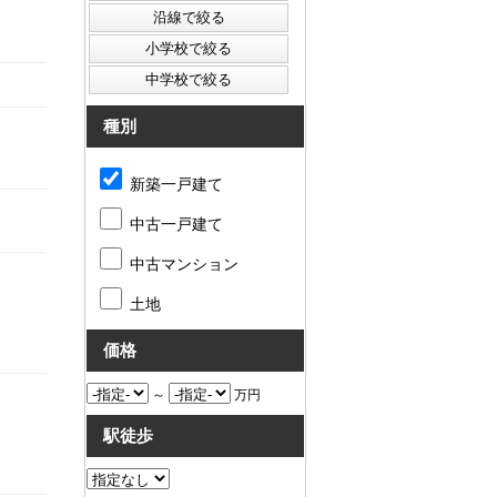
種別
新築一戸建て
中古一戸建て
中古マンション
土地
価格
～
万円
駅徒歩