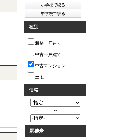
種別
新築一戸建て
中古一戸建て
中古マンション
土地
価格
～
駅徒歩