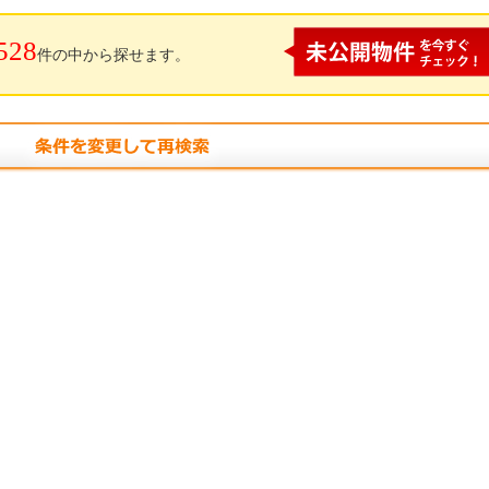
528
件の中から探せます。