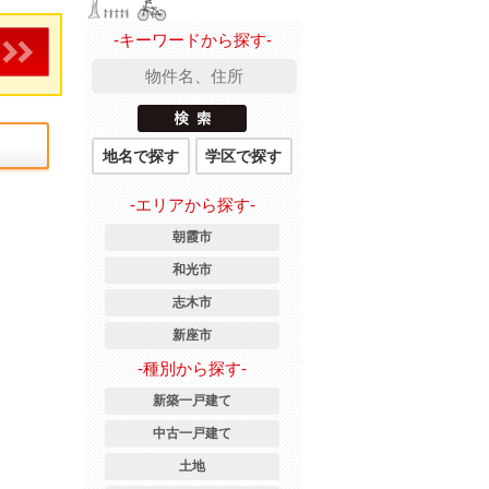
-キーワードから探す-
地名で探す
学区で探す
-エリアから探す-
朝霞市
和光市
志木市
新座市
-種別から探す-
新築一戸建て
中古一戸建て
土地