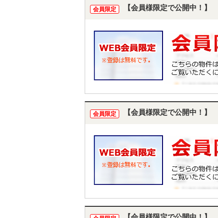
【会員様限定で公開中！】
会員限定
【会員様限定で公開中！】
会員限定
【会員様限定で公開中！】