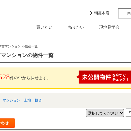
朝霞本店
来
買いたい
売りたい
現地見学会
中古マンション 不動産一覧
古マンションの物件一覧
528
件の中から探せます。
マンション
土地
投資