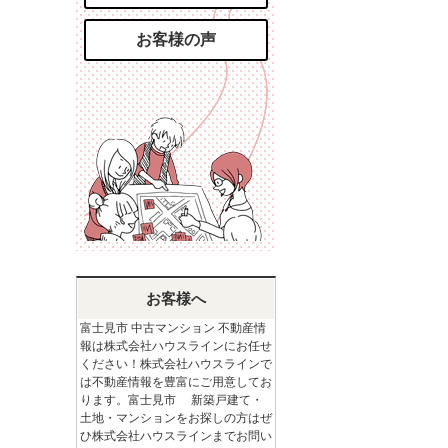
お客様の声
お客様へ
富士見市 中古マンション 不動産情
報は株式会社ハウスラインにお任せ
ください！株式会社ハウスラインで
は不動産情報を豊富にご用意してお
ります。富士見市 新築戸建て・
土地・マンションをお探しの方はぜ
ひ株式会社ハウスラインまでお問い