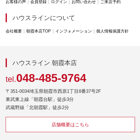
お客様の声
会員登録
ログイン
お問い合わせ
ご来店予約
ハウスラインについて
会社概要
朝霞本店TOP
インフォメーション
個人情報保護方針
ハウスライン 朝霞本店
048-485-9764
tel.
〒351-0034埼玉県朝霞市西原1丁目8番37号2F
東武東上線「朝霞台駅」徒歩3分
武蔵野線「北朝霞駅」徒歩2分
店舗概要はこちら