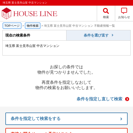
埼玉県 富士見市山室 中古マンション
検索
お知らせ
TOPページ
>
物件検索
>
埼玉県 富士見市山室 中古マンション 不動産情報一覧
現在の検索条件
条件を選び直す
埼玉県 富士見市山室 中古マンション
お探しの条件では
物件が見つかりませんでした。
再度条件を指定しなおして
物件の検索をお願いいたします。
条件を指定し直して検索
条件を指定して検索をする