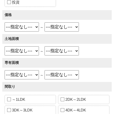
投資
価格
～
土地面積
～
専有面積
～
間取り
～1LDK
2DK～2LDK
3DK～3LDK
4DK～4LDK