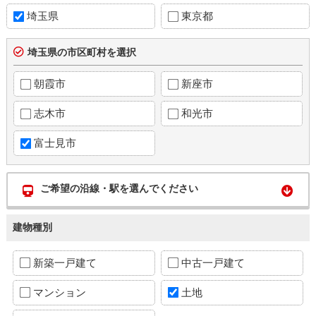
埼玉県
東京都
埼玉県の市区町村を選択
朝霞市
新座市
志木市
和光市
富士見市
ご希望の沿線・駅を選んでください
建物種別
新築一戸建て
中古一戸建て
マンション
土地