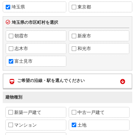
埼玉県
東京都
埼玉県の市区町村を選択
朝霞市
新座市
志木市
和光市
富士見市
ご希望の沿線・駅を選んでください
建物種別
新築一戸建て
中古一戸建て
マンション
土地