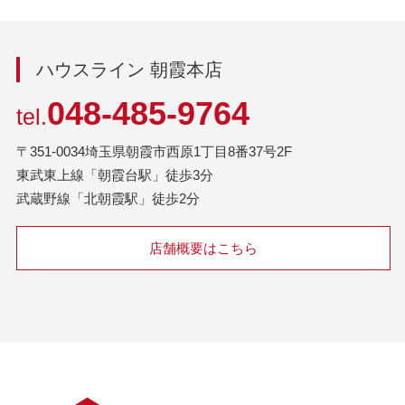
ハウスライン 朝霞本店
048-485-9764
tel.
〒351-0034埼玉県朝霞市西原1丁目8番37号2F
東武東上線「朝霞台駅」徒歩3分
武蔵野線「北朝霞駅」徒歩2分
店舗概要はこちら