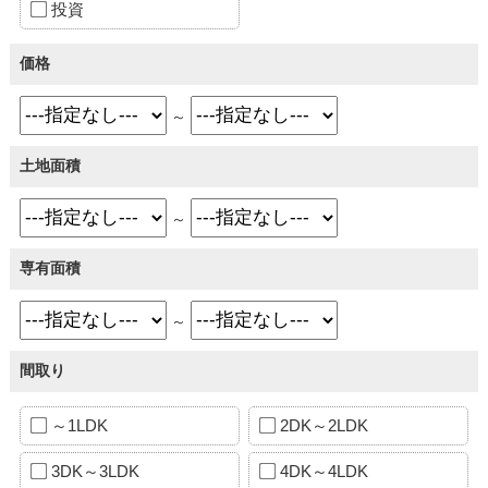
投資
価格
～
土地面積
～
専有面積
～
間取り
～1LDK
2DK～2LDK
3DK～3LDK
4DK～4LDK