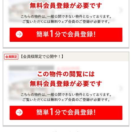
【会員様限定で公開中！】
会員限定