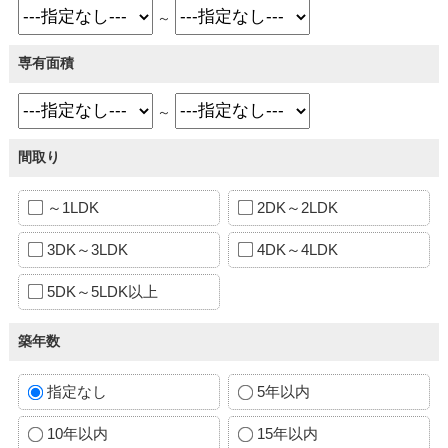
～
専有面積
～
間取り
～1LDK
2DK～2LDK
3DK～3LDK
4DK～4LDK
5DK～5LDK以上
築年数
指定なし
5年以内
10年以内
15年以内