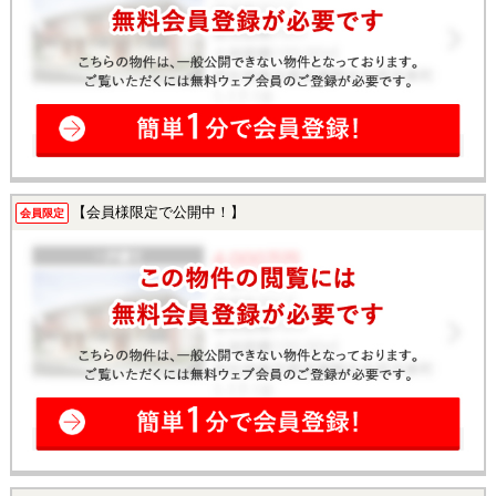
【会員様限定で公開中！】
会員限定