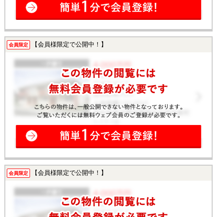
【会員様限定で公開中！】
会員限定
【会員様限定で公開中！】
会員限定