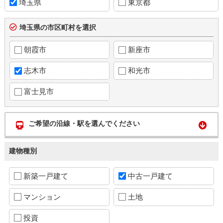
埼玉県
東京都
埼玉県の市区町村を選択
朝霞市
新座市
志木市
和光市
富士見市
ご希望の沿線・駅を選んでください
建物種別
新築一戸建て
中古一戸建て
マンション
土地
投資