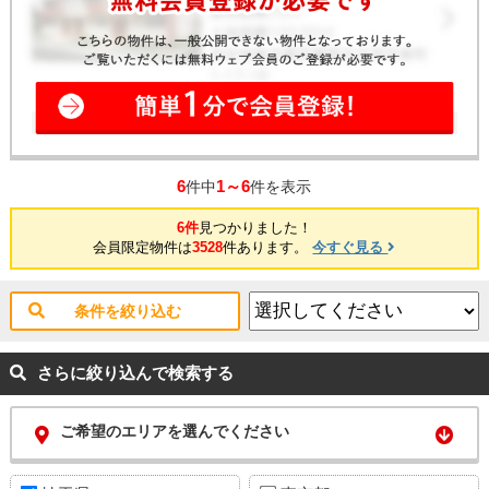
6
1～6
件中
件を表示
6件
見つかりました！
会員限定物件は
3528
件あります。
今すぐ見る
条件を絞り込む
さらに絞り込んで検索する
ご希望のエリアを選んでください