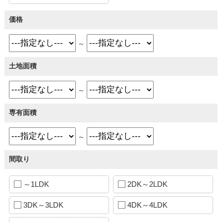
価格
～
土地面積
～
専有面積
～
間取り
～1LDK
2DK～2LDK
3DK～3LDK
4DK～4LDK