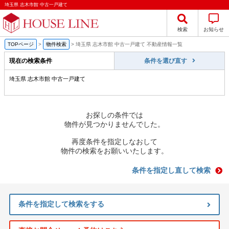
埼玉県 志木市館 中古一戸建て
検索
お知らせ
TOPページ
>
物件検索
>
埼玉県 志木市館 中古一戸建て 不動産情報一覧
現在の検索条件
条件を選び直す
埼玉県 志木市館 中古一戸建て
お探しの条件では
物件が見つかりませんでした。
再度条件を指定しなおして
物件の検索をお願いいたします。
条件を指定し直して検索
条件を指定して検索をする