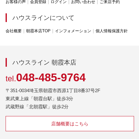
お客様の声
会員登録
ログイン
お問い合わせ
ご来店予約
ハウスラインについて
会社概要
朝霞本店TOP
インフォメーション
個人情報保護方針
ハウスライン 朝霞本店
048-485-9764
tel.
〒351-0034埼玉県朝霞市西原1丁目8番37号2F
東武東上線「朝霞台駅」徒歩3分
武蔵野線「北朝霞駅」徒歩2分
店舗概要はこちら