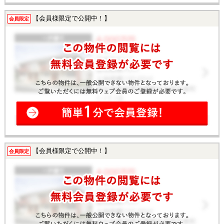
【会員様限定で公開中！】
会員限定
【会員様限定で公開中！】
会員限定