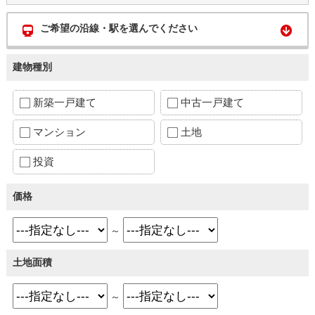
ご希望の沿線・駅を選んでください
建物種別
新築一戸建て
中古一戸建て
マンション
土地
投資
価格
～
土地面積
～