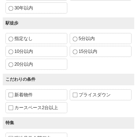
30年以内
駅徒歩
指定なし
5分以内
10分以内
15分以内
20分以内
こだわりの条件
新着物件
プライスダウン
カースペース2台以上
特集