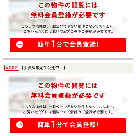
【会員様限定で公開中！】
会員限定