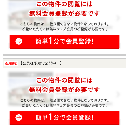
【会員様限定で公開中！】
会員限定