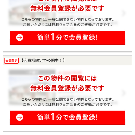
【会員様限定で公開中！】
会員限定