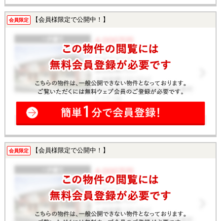
【会員様限定で公開中！】
会員限定
【会員様限定で公開中！】
会員限定