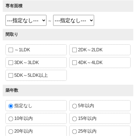
専有面積
～
間取り
～1LDK
2DK～2LDK
3DK～3LDK
4DK～4LDK
5DK～5LDK以上
築年数
指定なし
5年以内
10年以内
15年以内
20年以内
25年以内