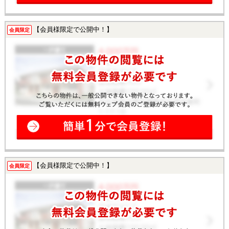
【会員様限定で公開中！】
会員限定
【会員様限定で公開中！】
会員限定