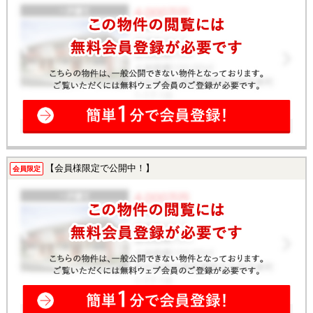
【会員様限定で公開中！】
会員限定