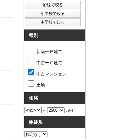
種別
新築一戸建て
中古一戸建て
中古マンション
土地
価格
～
万円
駅徒歩