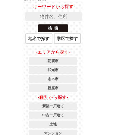
-キーワードから探す-
地名で探す
学区で探す
-エリアから探す-
朝霞市
和光市
志木市
新座市
-種別から探す-
新築一戸建て
中古一戸建て
土地
マンション