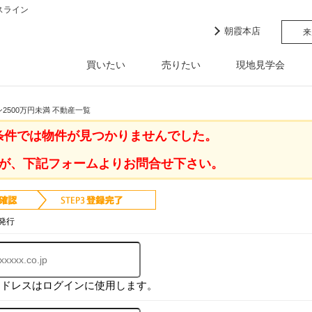
スライン
朝霞本店
来
買いたい
売りたい
現地見学会
2500万円未満 不動産一覧
条件では物件が見つかりませんでした。
が、下記フォームよりお問合せ下さい。
発行
アドレスはログインに使用します。