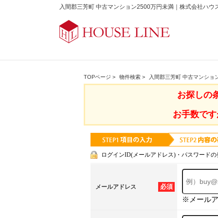
入間郡三芳町 中古マンション2500万円未満｜株式会社ハウ
TOPページ
>
物件検索
>
入間郡三芳町 中古マンション
お探しの
お手数です
ログインID(メールアドレス)・パスワードの
必須
メールアドレス
※メール