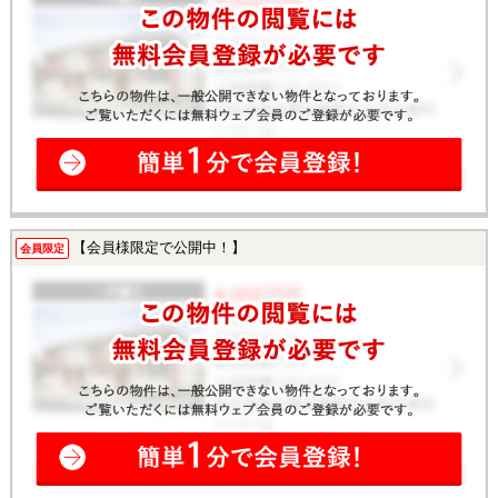
【会員様限定で公開中！】
会員限定