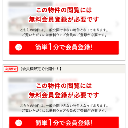
【会員様限定で公開中！】
会員限定