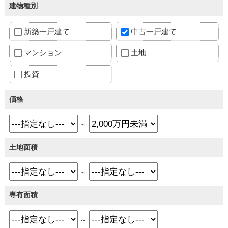
建物種別
新築一戸建て
中古一戸建て
マンション
土地
投資
価格
～
土地面積
～
専有面積
～