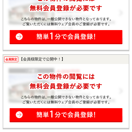
【会員様限定で公開中！】
会員限定