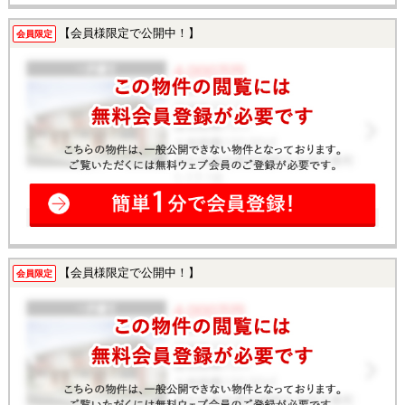
【会員様限定で公開中！】
会員限定
【会員様限定で公開中！】
会員限定