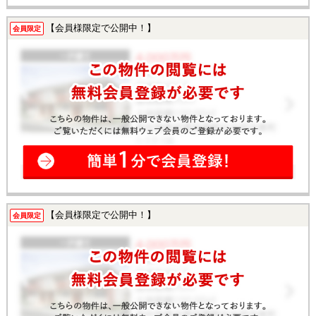
【会員様限定で公開中！】
会員限定
【会員様限定で公開中！】
会員限定