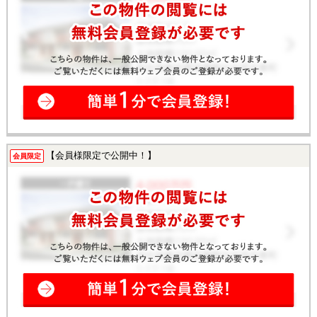
【会員様限定で公開中！】
会員限定