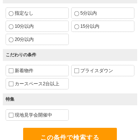
指定なし
5分以内
10分以内
15分以内
20分以内
こだわりの条件
新着物件
プライスダウン
カースペース2台以上
特集
現地見学会開催中