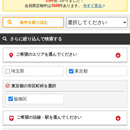
23件
見つかりました！
会員限定物件は
3528
件あります。
今すぐ見る
条件を絞り込む
さらに絞り込んで検索する
ご希望のエリアを選んでください
埼玉県
東京都
東京都の市区町村を選択
板橋区
ご希望の沿線・駅を選んでください