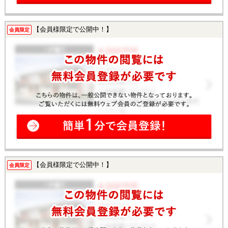
【会員様限定で公開中！】
会員限定
【会員様限定で公開中！】
会員限定