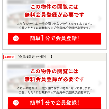
【会員様限定で公開中！】
会員限定