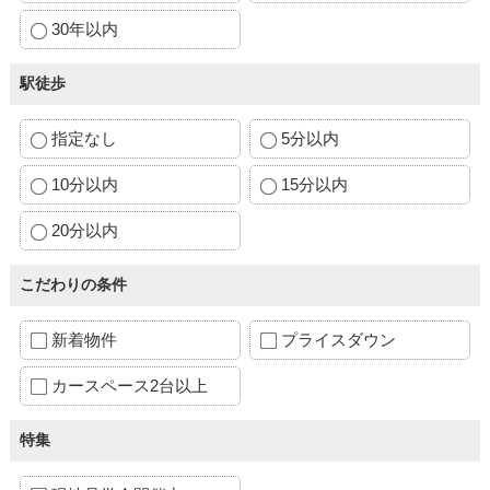
30年以内
駅徒歩
指定なし
5分以内
10分以内
15分以内
20分以内
こだわりの条件
新着物件
プライスダウン
カースペース2台以上
特集