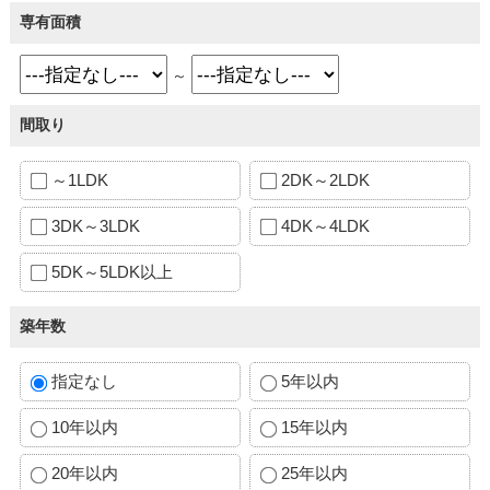
専有面積
～
間取り
～1LDK
2DK～2LDK
3DK～3LDK
4DK～4LDK
5DK～5LDK以上
築年数
指定なし
5年以内
10年以内
15年以内
20年以内
25年以内