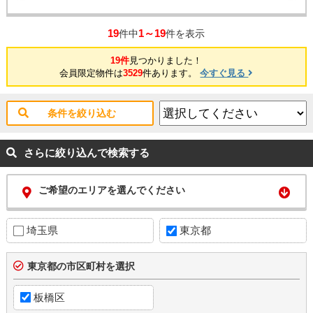
19
1～19
件中
件を表示
19件
見つかりました！
会員限定物件は
3529
件あります。
今すぐ見る
条件を絞り込む
さらに絞り込んで検索する
ご希望のエリアを選んでください
埼玉県
東京都
東京都の市区町村を選択
板橋区