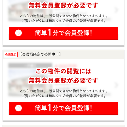
【会員様限定で公開中！】
会員限定