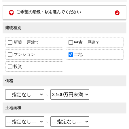
ご希望の沿線・駅を選んでください
建物種別
新築一戸建て
中古一戸建て
マンション
土地
投資
価格
～
土地面積
～