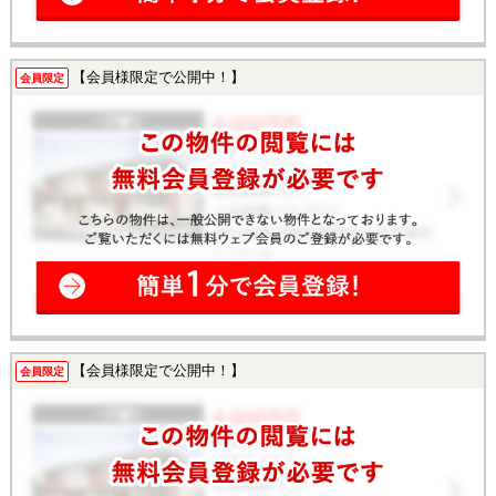
【会員様限定で公開中！】
会員限定
【会員様限定で公開中！】
会員限定