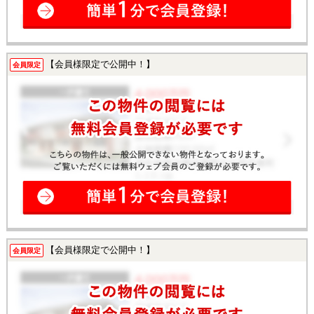
【会員様限定で公開中！】
会員限定
【会員様限定で公開中！】
会員限定